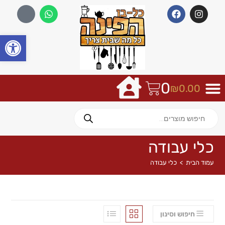
פתח
0
₪
0.00
כלי עבודה
עמוד הבית
>
כלי עבודה
חיפוש וסינון