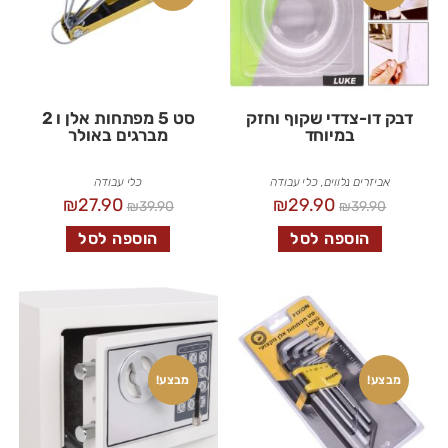
דבק דו-צדדי שקוף וחזק
סט 5 מפתחות אלן ו 2
במיוחד
מברגים באולר
אביזרים נלווים
,
כלי עבודה
כלי עבודה
₪
27.90
₪
29.90
₪
39.90
₪
39.90
הוספה לסל
הוספה לסל
מבצע!
מבצע!