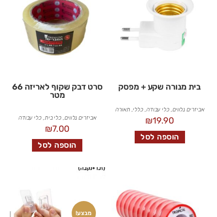
בית מנורה שקע + מפסק
סרט דבק שקוף לאריזה 66
מטר
אביזרים נלווים
,
כלי עבודה
,
כללי
,
תאורה
אביזרים נלווים
,
כלי בית
,
כלי עבודה
₪
19.90
₪
7.00
הוספה לסל
הוספה לסל
מבצע!