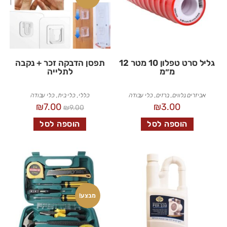
גליל סרט טפלון 10 מטר 12
תפסן הדבקה זכר + נקבה
מ״מ
לתלייה
אביזרים נלווים
,
ברזים
,
כלי עבודה
כללי
,
כלי בית
,
כלי עבודה
₪
7.00
₪
3.00
₪
9.00
הוספה לסל
הוספה לסל
מבצע!