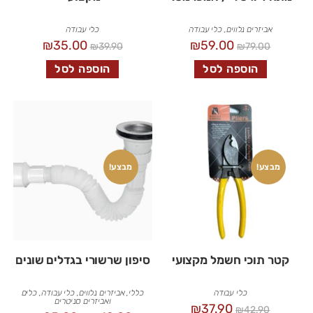
אביזרים נלווים
,
כלי עבודה
כלי עבודה
₪
35.00
₪
59.00
₪
39.90
₪
79.00
הוספה לסל
הוספה לסל
מבצע!
מבצע!
קטר תוכי חשמל מקצועי
סיפון שרשורי בגדלים שונים
כלי עבודה
כללי
,
אביזרים נלווים
,
כלי עבודה
,
כלים
ואביזרים סניטרים
₪
37.90
₪
42.90