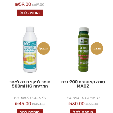
₪
59.00
₪
69.00
הוספה לסל
מבצע!
מבצע!
סודה קאוסטית 900 גרם
חומר לניקוי רובה לאחר
MAOZ
המריחה 500ml HG
כלי עבודה
,
כללי
,
מוצרי נקיון
כלי עבודה
,
כללי
,
מוצרי נקיון
₪
45.00
₪
30.00
₪
49.00
₪
35.00
הוספה לסל
הוספה לסל