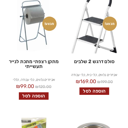
מבצע!
מבצע!
סולם דרגש 2 שלבים
מתקן רצפתי מתכת לנייר
תעשייתי
אביזרים נלווים
,
כלי בית
,
כלי עבודה
אביזרים נלווים
,
כלי עבודה
,
כללי
₪
169.00
₪
199.00
₪
99.00
₪
120.00
הוספה לסל
הוספה לסל