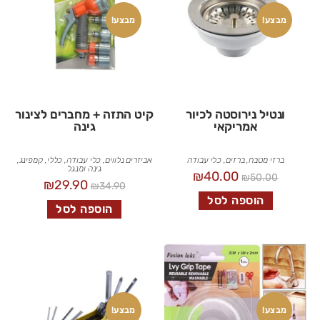
מבצע!
מבצע!
ונטיל נירוסטה לכיור
קיט התזה + מחברים לצינור
אמריקאי
גינה
ברזי מטבח
,
ברזים
,
כלי עבודה
אביזרים נלווים
,
כלי עבודה
,
כללי
,
קמפינג,
גינה ומנגל
₪
40.00
₪
50.00
₪
29.90
₪
34.90
הוספה לסל
הוספה לסל
מבצע!
מבצע!