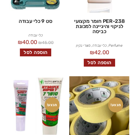
PER-238 חומר מקצועי
סט 9 כלי עבודה
לניקוי והיגיינה למכונת
כביסה
כלי עבודה
₪
40.00
₪
45.00
Perfume
,
כלי עבודה
,
מוצרי נקיון
₪
42.00
הוספה לסל
הוספה לסל
מבצע!
מבצע!