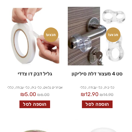
מבצע!
מבצע!
סט 4 מעצור דלת סיליקון
גליל דבק דו צדדי
כלי בית
,
כלי עבודה
,
כללי
אביזרים נלווים
,
כלי בית
,
כלי עבודה
,
כללי
₪
5.00
₪
12.90
₪
6.00
₪
14.90
הוספה לסל
הוספה לסל