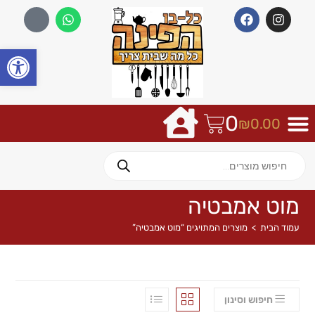
פתח
0
₪
0.00
מוט אמבטיה
עמוד הבית
>
מוצרים המתויגים “מוט אמבטיה”
חיפוש וסינון