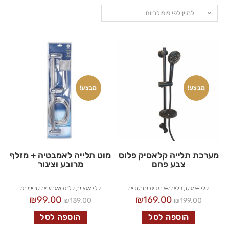
למיין לפי פופולריות
מבצע!
מבצע!
מערכת תלייה קלאסיק פלוס
מוט תלייה לאמבטיה + מזלף
צבע פחם
מרובע וצינור
כלי אמבט
,
כלים ואביזרים סניטרים
כלי אמבט
,
כלים ואביזרים סניטרים
₪
99.00
₪
169.00
₪
139.00
₪
199.00
הוספה לסל
הוספה לסל