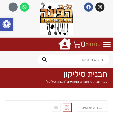
פתח
0
₪
0.00
תבנית סיליקון
עמוד הבית
>
מוצרים המתויגים “תבנית סיליקון”
חיפוש וסינון