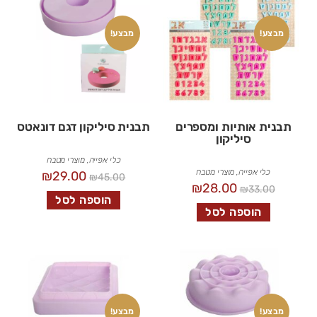
מבצע!
מבצע!
תבנית אותיות ומספרים
תבנית סיליקון דגם דונאטס
סיליקון
כלי אפייה
,
מוצרי מטבח
כלי אפייה
,
מוצרי מטבח
₪
29.00
₪
45.00
₪
28.00
₪
33.00
הוספה לסל
הוספה לסל
מבצע!
מבצע!