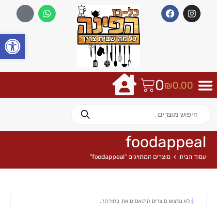
פתח
0
₪
0.00
foodappeal
עמוד הבית
>
מוצרים המתויגים “foodappeal”
לא נמצאו מוצרים התואמים את בחירתך.