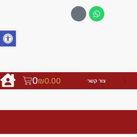
פתח
0
₪
0.00
צור קשר