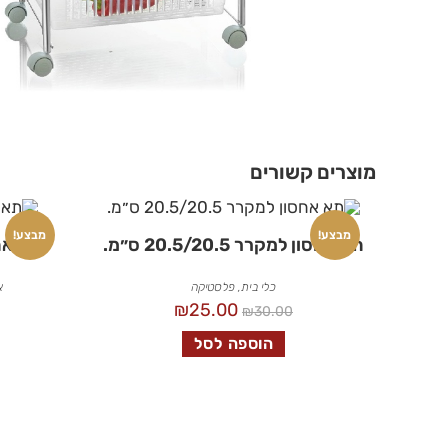
מוצרים קשורים
מבצע!
מבצע!
תא אחסון למקרר 20.5/20.5 ס״מ.
תא אחסון
כלי בית
,
פלסטיקה
א
₪
25.00
₪
30.00
הוספה לסל