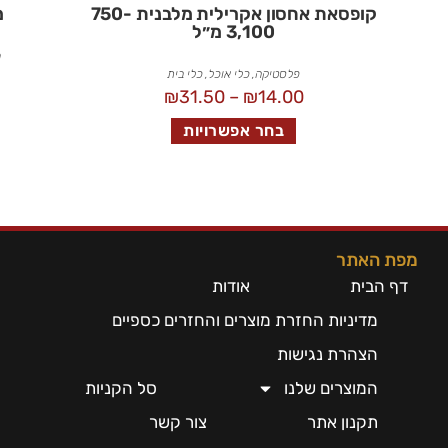
קופסאת אחסון אקרילית מלבנית 750-
מ
3,100 מ״ל
מ
פלסטיקה
,
כלי אוכל
,
כלי בית
₪
31.50
–
₪
14.00
בחר אפשרויות
מפת האתר
דף הבית
אודות
מדיניות החזרת מוצרים והחזרים כספיים
הצהרת נגישות
המוצרים שלנו
סל הקניות
תקנון אתר
צור קשר