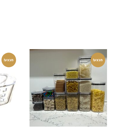
מבצע!
מבצע!