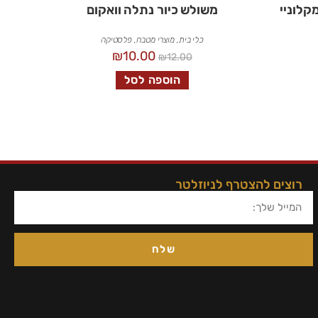
קלוניי
משולש כיור נתלה וואקום
כלי בית
,
מוצרי מטבח
,
פלסטיקה
₪
10.00
₪
12.00
הוספה לסל
רוצים להצטרף לניוזלטר
שלח