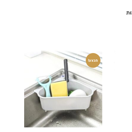
מבצע!