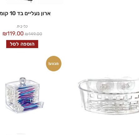
ארון נעליים בד 10 קומות
כלי בית
₪
119.00
₪
149.00
הוספה לסל
מבצע!