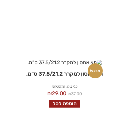
מבצע!
תא אחסון למקרר 37.5/21.2 ס”מ.
כלי בית
,
פלסטיקה
₪
29.00
₪
37.00
הוספה לסל