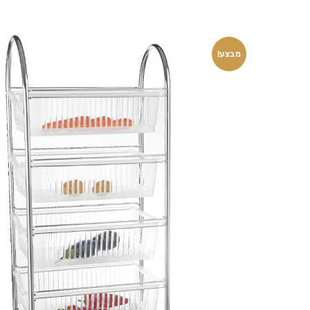
מבצע!