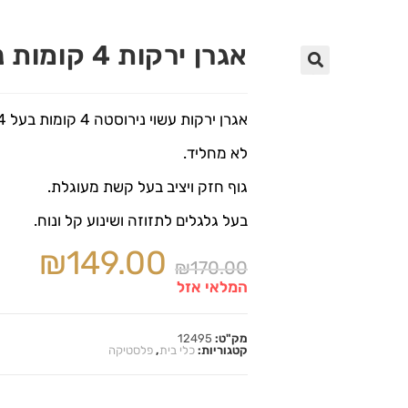
אגרן ירקות 4 קומות נירוסטה
🔍
אגרן ירקות עשוי נירוסטה 4 קומות בעל 4 סלסלאות פלסטיק.
לא מחליד.
גוף חזק ויציב בעל קשת מעוגלת.
בעל גלגלים לתזוזה ושינוע קל ונוח.
₪
149.00
₪
170.00
המלאי אזל
מק"ט:
12495
קטגוריות:
כלי בית
,
פלסטיקה