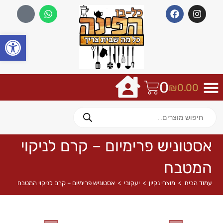
פתח
0
₪
0.00
אסטוניש פרימיום – קרם לניקוי
המטבח
עמוד הבית
>
מוצרי נקיון
>
יעקובי
>
אסטוניש פרימיום – קרם לניקוי המטבח