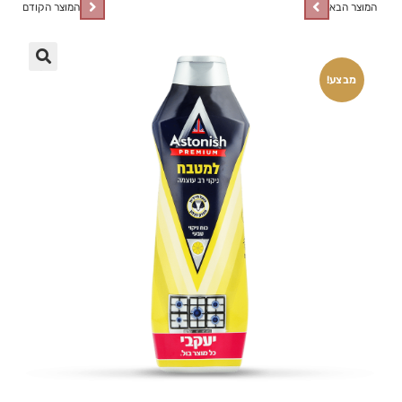
המוצר הבא
המוצר הקודם
🔍
מבצע!