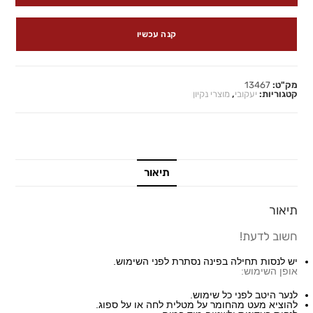
קנה עכשיו
מק"ט:
13467
קטגוריות:
יעקובי
,
מוצרי נקיון
תיאור
תיאור
חשוב לדעת!
יש לנסות תחילה בפינה נסתרת לפני השימוש.
אופן השימוש:
לנער היטב לפני כל שימוש.
להוציא מעט מהחומר על מטלית לחה או על ספוג.