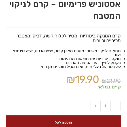
אסטוניש פרימיום – קרם לניקוי
המטבח
קרם המנקה ביסודיות ומסיר לכלוך קשה, דביק ומצטבר
מכיריים וכיורים.
מתאים לניקוי משטחי מטבח מאבן קיסר, שיש וגרניט, שיש סינתטי
ועוד.
מנקה ביסודיות עם תוצאות מדהימות.
בקבוק לחיץ – עד הטיפה האחרונה.
לא נוסה על בעלי חיים ואינו מכיל חומרים מן החי.
₪
19.90
₪
21.90
קיים במלאי
+
-
הוספה לסל