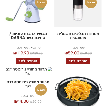
מבצע!
מבצע!
מטחנת תבלינים חשמלית
מכשיר להכנת עוגיות /
אוטומטית
טחינת בשר DARNA
מוצרי מטבח
כלי אפייה
,
מוצרי מטבח
₪
119.90
₪
59.00
₪
129.90
₪
69.00
הוספה לסל
הוספה לסל
תרווד מחורץ נירוסטה דגם
שף
מבצע!
מוצרי מטבח
₪
14.00
₪
20.00