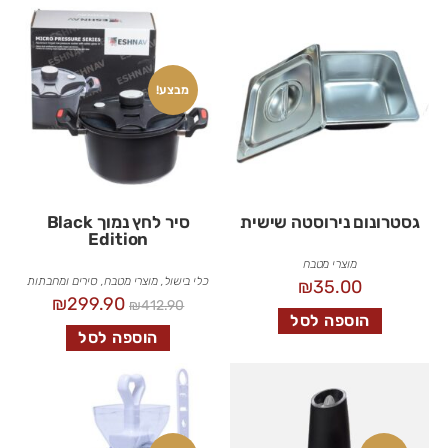
מבצע!
גסטרונום נירוסטה שישית
סיר לחץ נמוך Black
Edition
מוצרי מטבח
כלי בישול
,
מוצרי מטבח
,
סירים ומחבתות
₪
35.00
₪
299.90
₪
412.90
הוספה לסל
הוספה לסל