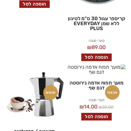
הוספה לסל
קריספר עגול 30 ס”מ לטיגון
ללא שמן EVERYDAY
PLUS
מוצרי מטבח
₪
89.00
הוספה לסל
מועך תפוח אדמה נירוסטה
דגם שף
מבצע!
מבצע!
מוצרי מטבח
₪
14.00
₪
20.00
הוספה לסל