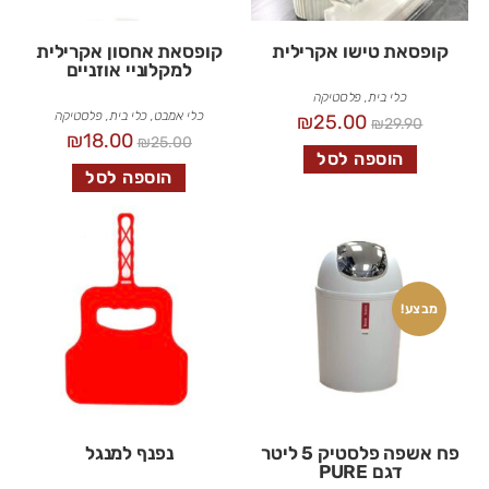
קופסאת טישו אקרילית
קופסאת אחסון אקרילית
למקלוניי אוזניים
כלי בית
,
פלסטיקה
כלי אמבט
,
כלי בית
,
פלסטיקה
₪
25.00
₪
29.90
₪
18.00
₪
25.00
הוספה לסל
הוספה לסל
מבצע!
פח אשפה פלסטיק 5 ליטר
נפנף למנגל
דגם PURE