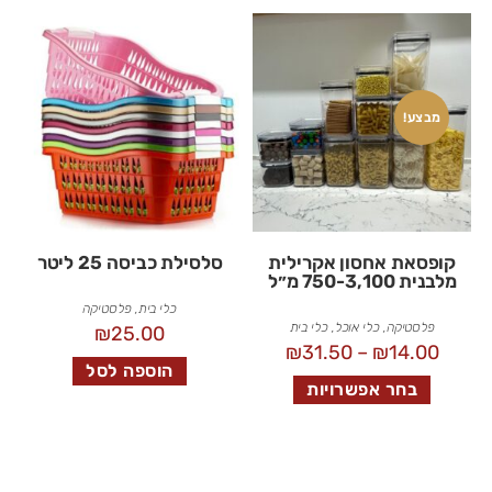
מבצע!
קופסאת אחסון אקרילית
סלסילת כביסה 25 ליטר
מלבנית 750-3,100 מ״ל
כלי בית
,
פלסטיקה
פלסטיקה
,
כלי אוכל
,
כלי בית
₪
25.00
₪
31.50
–
₪
14.00
הוספה לסל
בחר אפשרויות