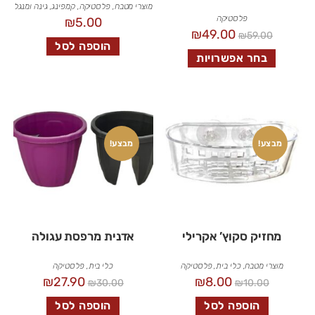
מוצרי מטבח
,
פלסטיקה
,
קמפינג, גינה ומנגל
פלסטיקה
₪
5.00
₪
49.00
₪
59.00
הוספה לסל
בחר אפשרויות
מבצע!
מבצע!
מחזיק סקוץ’ אקרילי
אדנית מרפסת עגולה
מוצרי מטבח
,
כלי בית
,
פלסטיקה
כלי בית
,
פלסטיקה
₪
27.90
₪
8.00
₪
30.00
₪
10.00
הוספה לסל
הוספה לסל