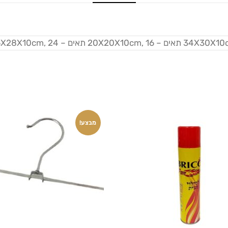
מבצע!