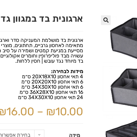
ארגונית בד במגוון גד
🔍
ארגונית בד מושלמת המעניקה סדר וארגון 
מתאימה לאחסון גרביים, תחתונים, מוצרי 
מסייעת במניעת קמטים ושמירה על סיב ה
עשויה מבד פוליפרופין וחומרים אקולוגיים. 
בד מיוחד נגד עובש | חסין ללחות.
מידות לבחירה:
4 תאי אחסון 20X18X10 ס״מ
6 תאי אחסון 20X20X10 ס״מ
6 תאי אחסון 34X30X10 ס״מ
16 תאי אחסון 36X28X10 ס״מ
24 תאי אחסון 34X30X10 ס״מ
₪
16.00
–
₪
10.00
בחירת אפשרות
מידה