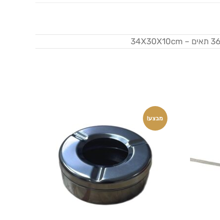
מבצע!