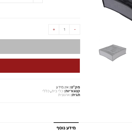
+
-
מק"ט:
אין מידע
קטגוריות:
כלי בית
,
כללי
תגית:
ארגונית
מידע נוסף