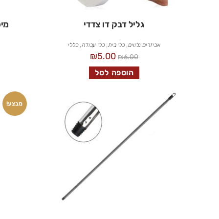
גליל דבק דו צדדי
מיכל
אביזרים נלווים
,
כלי בית
,
כלי עבודה
,
כללי
₪
5.00
₪
6.00
הוספה לסל
מבצע!