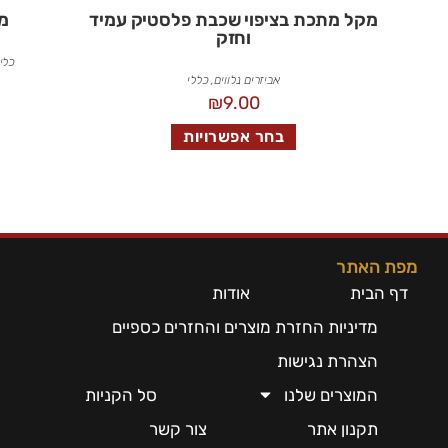
מקל מתכת בציפוי שכבת פלסטיק עמיד
מ
וחזק
כלי
אביזרים נלווים
,
כללי
₪
9.00
בחר אפשרויות
מפת האתר
דף הבית
אודות
מדיניות החזרת מוצרים והחזרים כספיים
הצהרת נגישות
המוצרים שלנו
סל הקניות
תקנון אתר
צור קשר