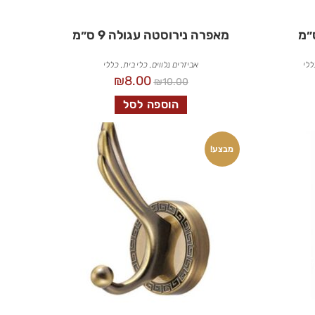
מאפרה נירוסטה עגולה 9 ס״מ
ללי
אביזרים נלווים
,
כלי בית
,
כללי
₪
8.00
₪
10.00
הוספה לסל
מבצע!