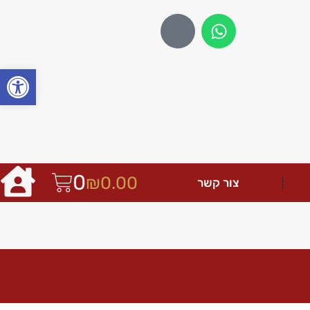
פתח
0
₪
0.00
צור קשר