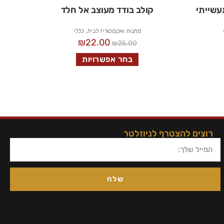
עשייתי
קולב בודד מעוצב אל חלד
מתנות ואקססוריז לבית
,
כללי
₪
22.00
₪
25.00
בחר אפשרויות
רוצים להצטרף לניוזלטר
שלח