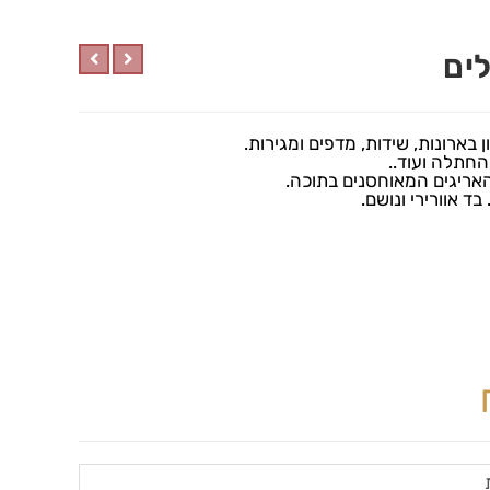
לים
בארונות, שידות, מדפים ומגירות.
החתלה ועוד..
אריגים המאוחסנים בתוכה.
בד אוורירי ונושם.