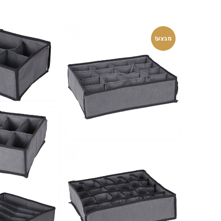
מבצע!