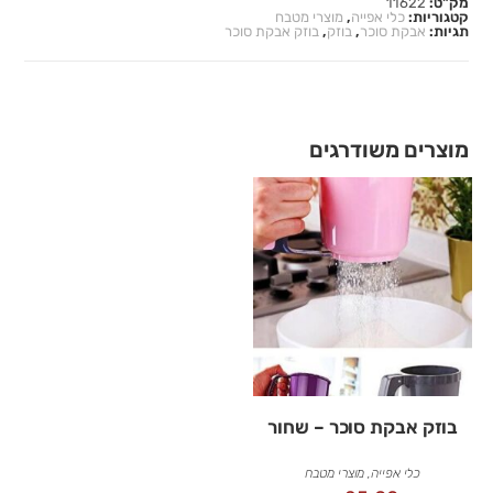
מק"ט:
11622
קטגוריות:
כלי אפייה
,
מוצרי מטבח
תגיות:
אבקת סוכר
,
בוזק
,
בוזק אבקת סוכר
מוצרים משודרגים
בוזק אבקת סוכר – שחור
כלי אפייה
,
מוצרי מטבח