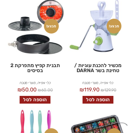
מבצע!
מבצע!
מכשיר להכנת עוגיות /
תבנית קפיץ מתפרקת 2
טחינת בשר DARNA
בסיסים
כלי אפייה
,
מוצרי מטבח
כלי אפייה
,
מוצרי מטבח
₪
50.00
₪
119.90
₪
60.00
₪
129.90
הוספה לסל
הוספה לסל