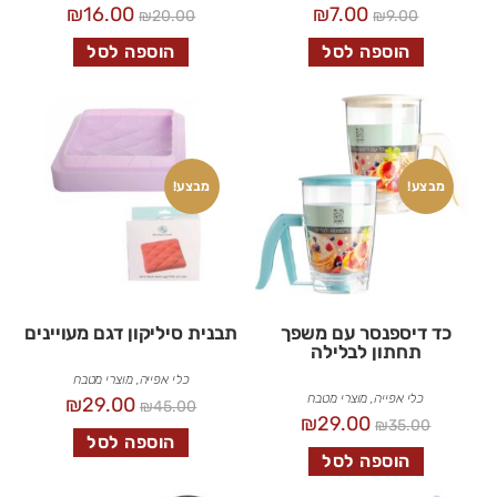
₪
16.00
₪
7.00
₪
20.00
₪
9.00
הוספה לסל
הוספה לסל
מבצע!
מבצע!
כד דיספנסר עם משפך
תבנית סיליקון דגם מעויינים
תחתון לבלילה
כלי אפייה
,
מוצרי מטבח
כלי אפייה
,
מוצרי מטבח
₪
29.00
₪
45.00
₪
29.00
₪
35.00
הוספה לסל
הוספה לסל