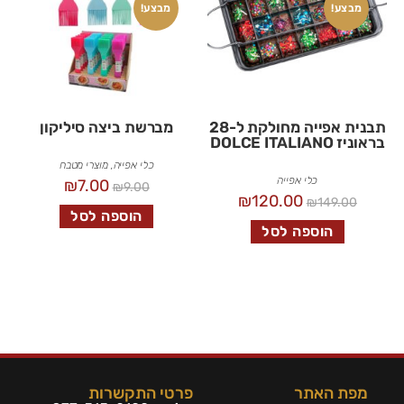
מבצע!
מבצע!
תבנית אפייה מחולקת ל-28
מברשת ביצה סיליקון
בראוניז DOLCE ITALIANO
כלי אפייה
,
מוצרי מטבח
כלי אפייה
₪
7.00
₪
9.00
₪
120.00
₪
149.00
הוספה לסל
הוספה לסל
מפת האתר
פרטי התקשרות