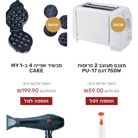
מבצע!
מבצע!
מצנם מעוצב 2 פרוסות
מכשיר אפייה 4 ב-1 MY
750W דגם PU-17
CAKE
חשמל ואלקטרוניקה
חשמל ואלקטרוניקה
₪
199.90
₪
59.00
₪
219.90
₪
79.00
הוספה לסל
הוספה לסל