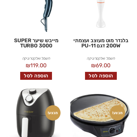
בלנדר מוט מעוצב ועצמתי
מייבש שיער SUPER
200W דגם PU-11
TURBO 3000
חשמל ואלקטרוניקה
חשמל ואלקטרוניקה
₪
119.00
₪
69.00
הוספה לסל
הוספה לסל
מבצע!
מבצע!