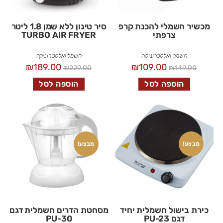
מכשיר חשמלי להכנת קרפ
סיר טיגון ללא שמן 1.8 ליטר
צרפתי
TURBO AIR FRYER
חשמל ואלקטרוניקה
חשמל ואלקטרוניקה
₪
189.00
₪
109.00
₪
229.00
₪
149.00
הוספה לסל
הוספה לסל
מבצע!
מבצע!
כירת בישול חשמלית יחיד
מסחטת הדרים חשמלית דגם
דגם PU-23
PU-30