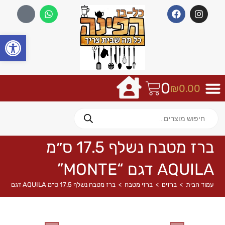
פתח
0
₪
0.00
ברז מטבח נשלף 17.5 ס״מ
AQUILA דגם “MONTE”
עמוד הבית
>
ברזים
>
ברזי מטבח
>
ברז מטבח נשלף 17.5 ס״מ AQUILA דגם “MONTE”