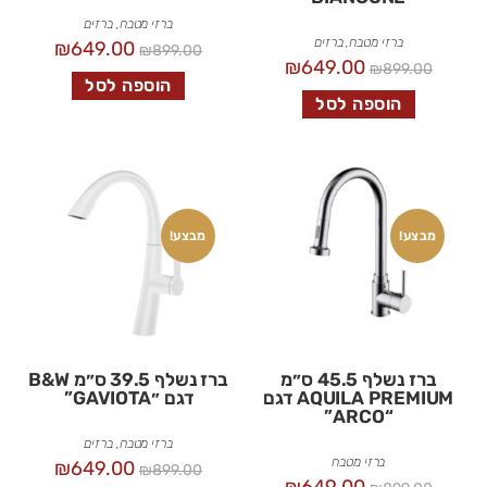
ברזי מטבח
,
ברזים
ברזי מטבח
,
ברזים
₪
649.00
₪
899.00
₪
649.00
₪
899.00
הוספה לסל
הוספה לסל
מבצע!
מבצע!
ברז נשלף 45.5 ס״מ
ברז נשלף 39.5 ס״מ B&W
AQUILA PREMIUM דגם
דגם ״GAVIOTA”
“ARCO”
ברזי מטבח
,
ברזים
ברזי מטבח
₪
649.00
₪
899.00