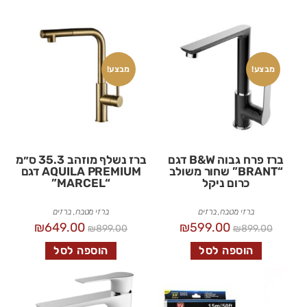
מבצע!
מבצע!
ברז פרח גבוה B&W דגם
ברז נשלף מוזהב 35.3 ס״מ
“BRANT” שחור משולב
AQUILA PREMIUM דגם
כרום ניקל
“MARCEL”
ברזי מטבח
,
ברזים
ברזי מטבח
,
ברזים
₪
649.00
₪
599.00
₪
899.00
₪
899.00
הוספה לסל
הוספה לסל