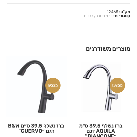
מק"ט:
12465
קטגוריות:
ברזי מטבח
,
ברזים
מוצרים משודרגים
מבצע!
מבצע!
ברז נשלף 39.5 ס״מ
ברז נשלף 39.5 ס״מ B&W
AQUILA דגם
דגם ״GUERVO”
״BIANCONE”