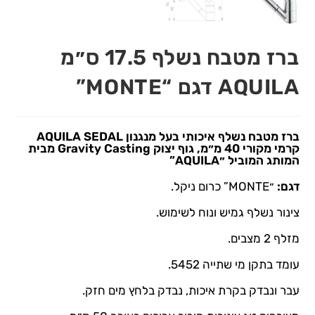
ברז מטבח נשלף 17.5 ס״מ
AQUILA דגם “MONTE”
ברז מטבח נשלף איכותי בעל מנגנון AQUILA SEDAL
קרמי מקורי 40 מ״מ, גוף יצוק Gravity Casting מבית
המותג המוביל ״AQUILA”
דגם:
״MONTE” כרום ניקל.
צינור נשלף גמיש ונוח לשימוש.
מזלף 2 מצבים.
עומד בתקן מי שתייה 5452.
עבר ונבדק בקרת איכות, נבדק בלחץ מים חזק.