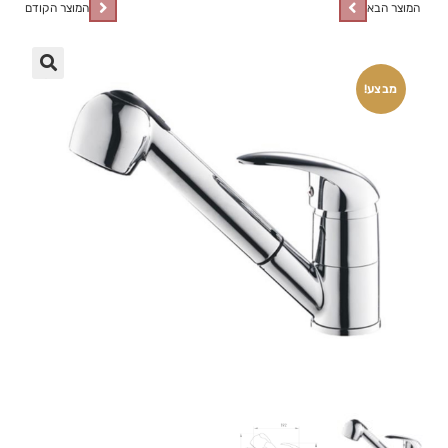
המוצר הבא
המוצר הקודם
🔍
מבצע!