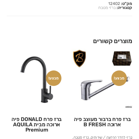
מק"ט:
12402
קטגוריה:
ברזי מטבח
מוצרים קשורים
מבצע!
מבצע!
ברז פרח ברבור מעוצב פיה
ברז פרח DONALD פיה
ארוכה B FRESH
ארוכה מבית AQUILA
Premium
ברזי לחדר הרחצה / שירותים
,
ברזי מטבח
,