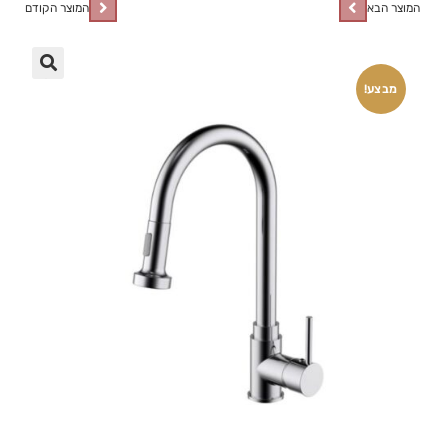
המוצר הבא
המוצר הקודם
🔍
מבצע!