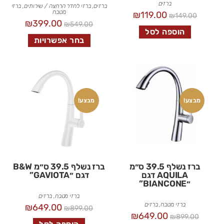
ברזים
ברזים
,
ברזי לחדר הרחצה / שירותים
,
ברזי
מטבח
₪
119.00
₪
149.00
₪
399.00
₪
549.00
הוספה לסל
בחר אפשרויות
מבצע!
מבצע!
ברז נשלף 39.5 ס״מ
ברז נשלף 39.5 ס״מ B&W
AQUILA דגם
דגם ״GAVIOTA”
״BIANCONE”
ברזי מטבח
,
ברזים
ברזי מטבח
,
ברזים
₪
649.00
₪
899.00
₪
649.00
₪
899.00