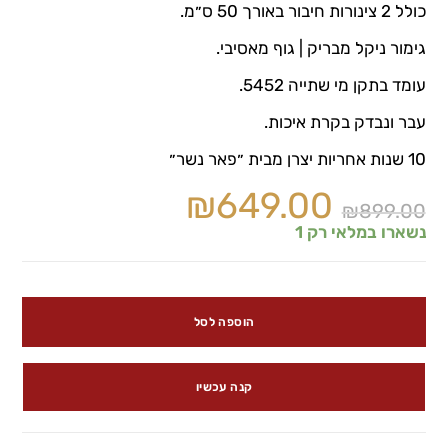
כולל 2 צינורות חיבור באורך 50 ס״מ.
גימור ניקל מבריק | גוף מאסיבי.
עומד בתקן מי שתייה 5452.
עבר ונבדק בקרת איכות.
10 שנות אחריות יצרן מבית ״פאר נשר״
₪
649.00
₪
899.00
נשארו במלאי רק 1
הוספה לסל
קנה עכשיו