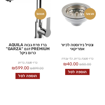
מבצע!
מבצע!
ונטיל נירוסטה לכיור
ברז פרח גבוה AQUILA
אמריקאי
PREMIUM דגם “GARZA”
כרום ניקל
ברזי מטבח
,
ברזים
,
כלי עבודה
ברזי מטבח
,
ברזים
₪
40.00
₪
50.00
₪
599.00
₪
899.00
הוספה לסל
הוספה לסל