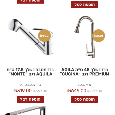
הוספה לסל
הוספה לסל
מבצע!
מבצע!
ברז נשלף 45 ס״מ AQILA
ברז מטבח נשלף 17.5 ס״מ
PREMIUM דגם ״CUCINA”
AQUILA דגם “MONTE”
ברזי מטבח
ברזי מטבח
,
ברזים
₪
319.00
₪
649.00
₪
369.00
₪
899.00
הוספה לסל
הוספה לסל