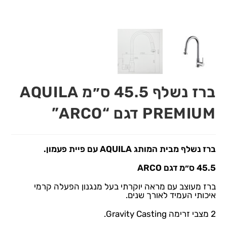
ברז נשלף 45.5 ס״מ AQUILA
PREMIUM דגם “ARCO”
ברז נשלף מבית המותג AQUILA עם פיית פעמון.
45.5 ס״מ דגם ARCO
ברז מעוצב עם מראה יוקרתי בעל מנגנון הפעלה קרמי
איכותי העמיד לאורך שנים.
2 מצבי זרימה Gravity Casting.