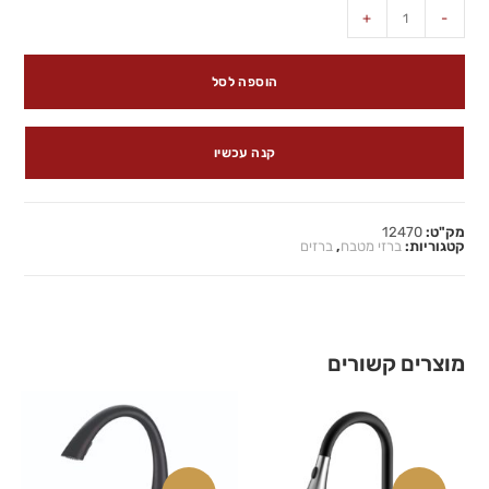
+
-
הוספה לסל
קנה עכשיו
מק"ט:
12470
קטגוריות:
ברזי מטבח
,
ברזים
מוצרים קשורים