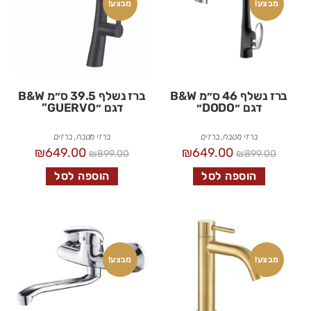
מבצע!
מבצע!
ברז נשלף 46 ס״מ B&W
ברז נשלף 39.5 ס״מ B&W
דגם ״DODO״
דגם ״GUERVO”
ברזי מטבח
,
ברזים
ברזי מטבח
,
ברזים
₪
649.00
₪
649.00
₪
899.00
₪
899.00
הוספה לסל
הוספה לסל
מבצע!
מבצע!