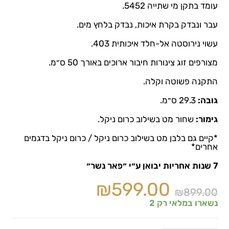
עומד בתקן מי שתייה 5452.
עבר ונבדק בקרת איכות, נבדק בלחץ מים.
עשוי נירוסטה אל-חלד איכותית 403.
מצורפים זוג צינורות חיבור ארוכים באורך 50 ס״מ.
התקנה פשוטה וקלה.
גובה:
29.3 ס״מ.
גימור:
שחור מט בשילוב כרום ניקל.
*קיים גם בלבן מט בשילוב כרום ניקל / כרום ניקל בדגמים
אחרים*
7 שנות אחריות יבואן ע״י ״פאר נשר״
₪
599.00
₪
899.00
נשארו במלאי רק 2