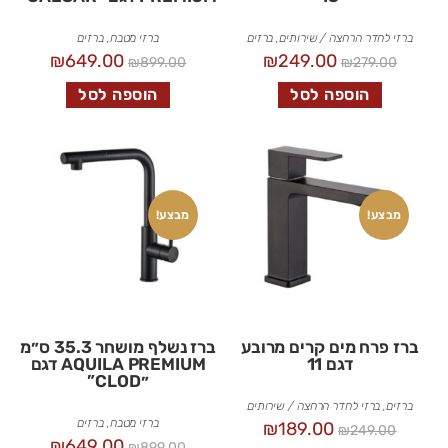
ברזי לחדר הרחצה / שירותים
,
ברזים
ברזי מטבח
,
ברזים
₪
649.00
₪
249.00
₪
899.00
₪
279.00
הוספה לסל
הוספה לסל
מבצע!
מבצע!
ברז פרח מים קרים מרובע
ברז נשלף מושחר 35.3 ס״מ
דגם 11
AQUILA PREMIUM דגם
״CLOD”
ברזים
,
ברזי לחדר הרחצה / שירותים
ברזי מטבח
,
ברזים
₪
189.00
₪
249.00
₪
649.00
₪
899.00