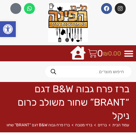
פתח
0
₪
0.00
ברז פרח גבוה B&W דגם
“BRANT” שחור משולב כרום
ניקל
עמוד הבית
>
ברזים
>
ברזי מטבח
>
ברז פרח גבוה B&W דגם “BRANT” שחור משולב כרום ניקל