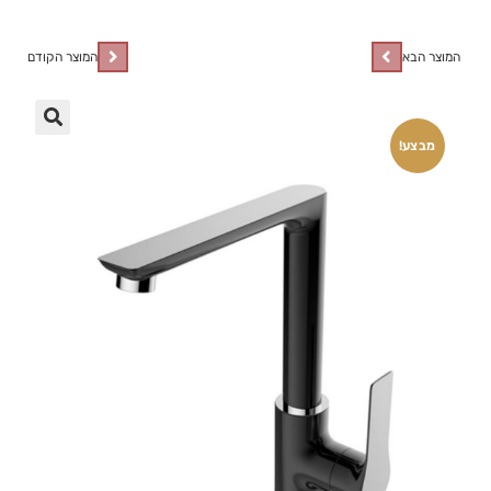
המוצר הבא
המוצר הקודם
🔍
מבצע!