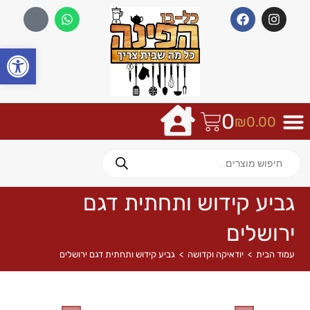
פתח
0
₪
0.00
גביע קידוש ותחתית דגם
ירושלים
עמוד הבית
>
יודאיקה וקדושה
>
גביע קידוש ותחתית דגם ירושלים