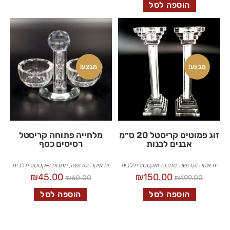
הוספה לסל
מבצע!
מבצע!
זוג פמוטים קריסטל 20 ס״מ
מלחייה פתוחה קריסטל
אבנים לבנות
רסיסים כסף
יודאיקה וקדושה
,
מתנות ואקססוריז לבית
יודאיקה וקדושה
,
מתנות ואקססוריז לבית
₪
45.00
₪
150.00
₪
60.00
₪
199.00
הוספה לסל
הוספה לסל