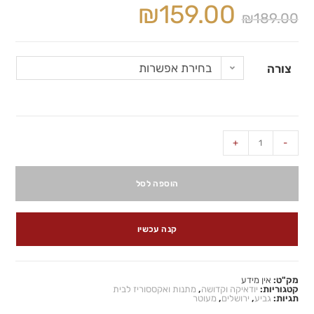
₪
159.00
₪
189.00
בחירת אפשרות
צורה
+
-
הוספה לסל
קנה עכשיו
מק"ט:
אין מידע
קטגוריות:
יודאיקה וקדושה
,
מתנות ואקססוריז לבית
תגיות:
גביע
,
ירושלים
,
מעוטר