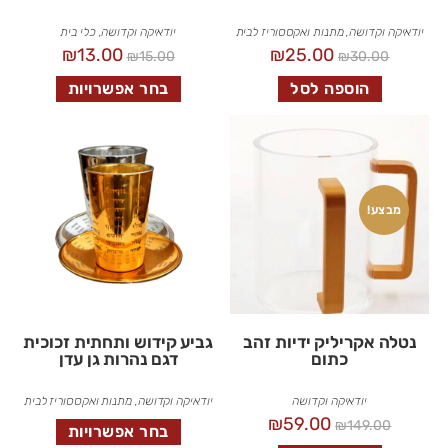
יודאיקה וקדושה
,
מתנות ואקססוריז לבית
יודאיקה וקדושה
,
כלי בית
₪
13.00
₪
25.00
₪
15.00
₪
30.00
הוספה לסל
בחר אפשרויות
מבצע!
נטלה אקריליק ידיות זהב
גביע קידוש ותחתית זכוכית
כתום
דגם נהרות גן עדן
יודאיקה וקדושה
יודאיקה וקדושה
,
מתנות ואקססוריז לבית
₪
59.00
₪
149.00
בחר אפשרויות