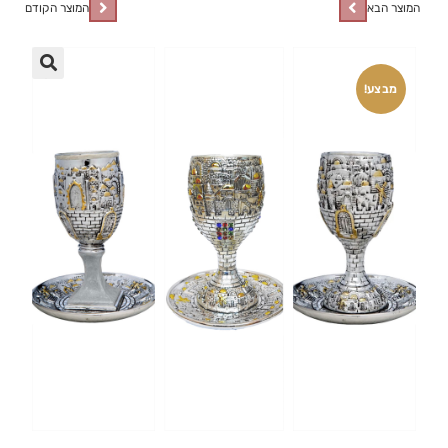
המוצר הבא
המוצר הקודם
🔍
מבצע!