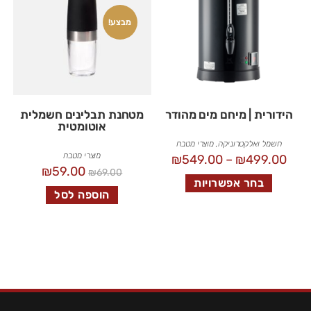
מבצע!
הידורית | מיחם מים מהודר
מטחנת תבלינים חשמלית
אוטומטית
חשמל ואלקטרוניקה
,
מוצרי מטבח
מוצרי מטבח
₪
549.00
–
₪
499.00
₪
59.00
₪
69.00
בחר אפשרויות
הוספה לסל