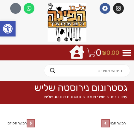
פתח
0
₪
0.00
גסטרונום נירוסטה שליש
עמוד הבית
>
מוצרי מטבח
>
גסטרונום נירוסטה שליש
המוצר הבא
המוצר הקודם