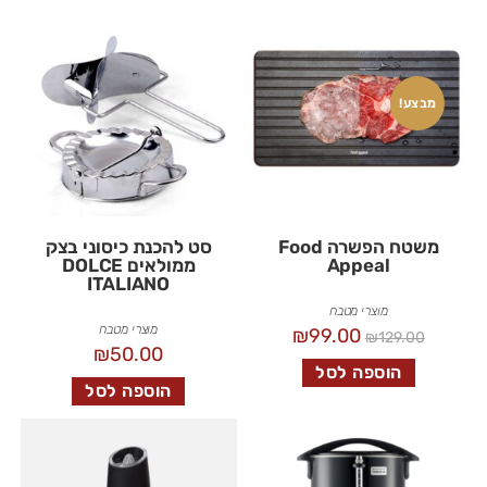
מבצע!
משטח הפשרה Food
סט להכנת כיסוני בצק
Appeal
ממולאים DOLCE
ITALIANO
מוצרי מטבח
מוצרי מטבח
₪
99.00
₪
129.00
₪
50.00
הוספה לסל
הוספה לסל