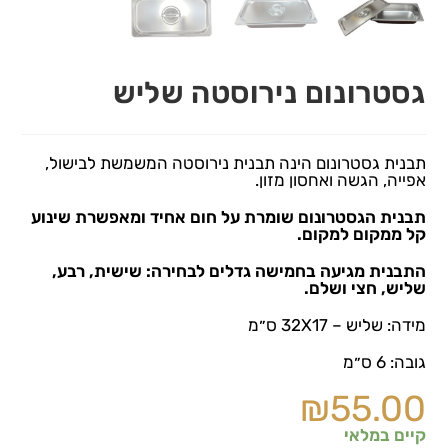
גסטרונום נירוסטה שליש
תבנית גסטרונום הינה תבנית נירוסטה המשמשת לבישול,
אפייה, הגשה ואחסון מזון.
תבנית הגסטרונום שומרת על חום אחיד ומאפשרת שינוע
קל ממקום למקום.
התבנית מגיעה בחמישה גדלים לבחירה: שישית, רבע,
שליש, חצי ושלם.
מידה: שליש – 32X17 ס״מ
גובה: 6 ס״מ
₪
55.00
קיים במלאי