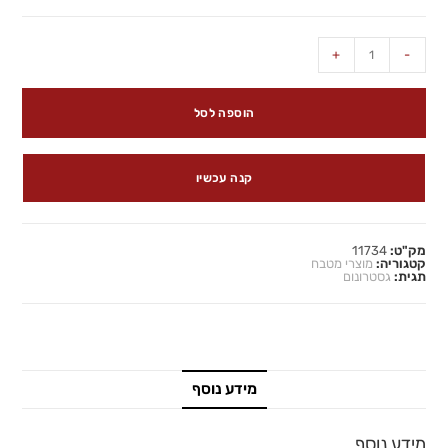
+
-
הוספה לסל
קנה עכשיו
מק"ט:
11734
קטגוריה:
מוצרי מטבח
תגית:
גסטרונום
מידע נוסף
מידע נוסף