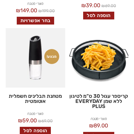
מוצרי מטבח
₪
39.00
₪
69.00
₪
149.00
₪
199.00
הוספה לסל
בחר אפשרויות
מבצע!
קריספר עגול 30 ס”מ לטיגון
מטחנת תבלינים חשמלית
ללא שמן EVERYDAY
אוטומטית
PLUS
מוצרי מטבח
מוצרי מטבח
₪
59.00
₪
69.00
₪
89.00
הוספה לסל