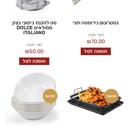
גסטרונום נירוסטה חצי
סט להכנת כיסוני בצק
ממולאים DOLCE
ITALIANO
מוצרי מטבח
₪
70.00
מוצרי מטבח
₪
50.00
הוספה לסל
הוספה לסל
מבצע!
מבצע!