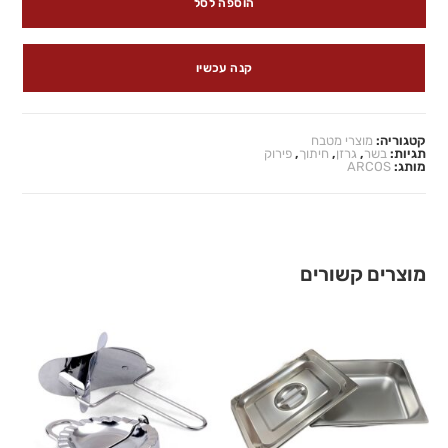
הוספה לסל
קנה עכשיו
קטגוריה:
מוצרי מטבח
תגיות:
בשר
,
גרזן
,
חיתוך
,
פירוק
מותג:
ARCOS
מוצרים קשורים