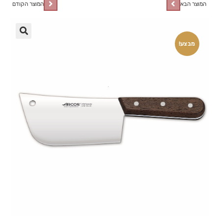
המוצר הבא
המוצר הקודם
🔍
מבצע!