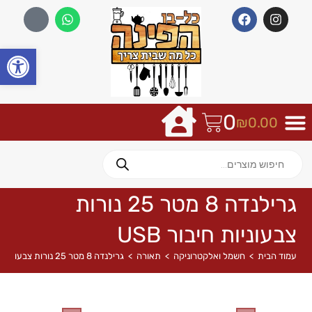
פתח
0
₪
0.00
גרילנדה 8 מטר 25 נורות
צבעוניות חיבור USB
עמוד הבית
>
חשמל ואלקטרוניקה
>
תאורה
>
גרילנדה 8 מטר 25 נורות צבעוניות חיבור USB