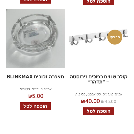
הוספה לסל
מבצע!
קולב 5 ווים כפולים נירוסטה
מאפרה זכוכית BLINKMAX
– ״תדהר״
אביזרים נלווים
,
כלי בית
אביזרים נלווים
,
כלי אמבט
,
כלי בית
₪
5.00
₪
40.00
₪
45.00
הוספה לסל
הוספה לסל