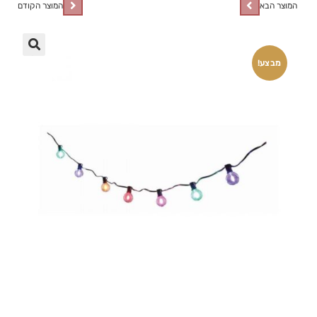
המוצר הבא
המוצר הקודם
🔍
מבצע!