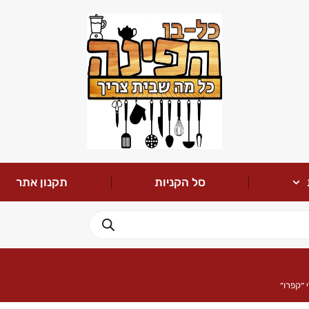
סל הקניות
תקנון אתר
 ״קפרו״