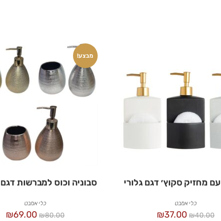
מבצע!
עם מחזיק סקוץ׳ דגם גלורי
סבוניה וכוס למברשות דגם 
כלי אמבט
כלי אמבט
₪
69.00
₪
37.00
₪
80.00
₪
40.00