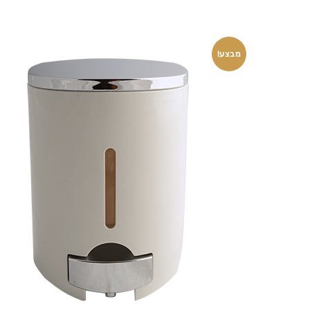
מבצע!