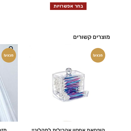
בחר אפשרויות
מוצרים קשורים
מבצע!
מבצע!
קופסאת אחסון אקרילית למקלוניי
מזל