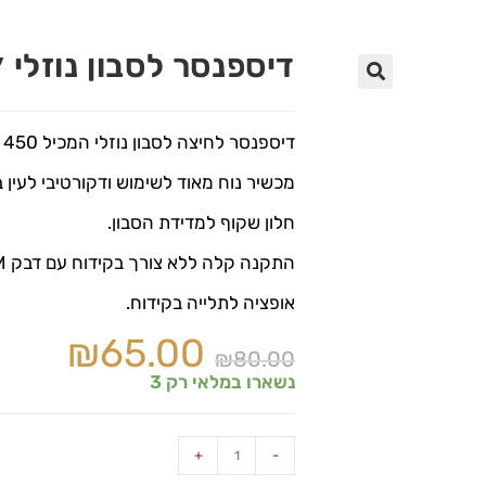
דיספנסר לסבון נוזלי 
🔍
דיספנסר לחיצה לסבון נוזלי המכיל 450 מ״ל סבון.
מכשיר נוח מאוד לשימוש ודקורטיבי לעין בג
חלון שקוף למדידת הסבון.
התקנה קלה ללא צורך בקידוח עם דבק 3M
אופציה לתלייה בקידוח.
₪
65.00
₪
80.00
נשארו במלאי רק 3
+
-