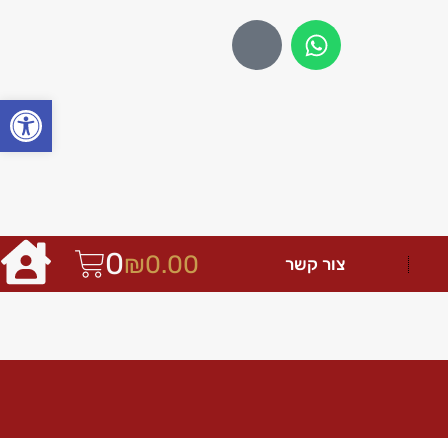
פתח
0
₪
0.00
צור קשר