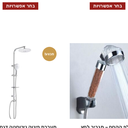
בחר אפשרויות
בחר אפשרויות
מבצע!
ף הקסם – מגביר לחץ
מערכת פינוק נירוסטה דגם