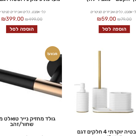
י אמבט
,
כלים ואביזרים סניטרים
כלי אמבט
,
כלים ואביזרים סניטרי
₪
399.00
₪
59.00
₪
499.00
₪
79.00
הוספה לסל
הוספה לסל
מבצע!
גולד מחזיק נייר טואלט מ
שחור/זהב
סט אמבטיה יוקרתי 4 חלקים דגם