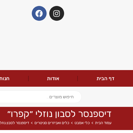
דף הבית
אודות
חנות
דיספנסר לסבון נוזלי ״קפרו״
עמוד הבית
>
כלי אמבט
>
כלים ואביזרים סניטרים
>
דיספנסר לסבון נוזלי