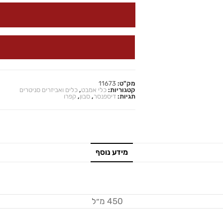
מק"ט:
11673
קטגוריות:
כלי אמבט
,
כלים ואביזרים סניטרים
תגיות:
דיספנסר
,
סבון
,
קפרו
מידע נוסף
450 מ״ל