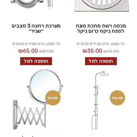
מכסה רשת מתכת מונח
מערכת רחצה 3 מצבים
לפתח ניקוז כרום ניקל
״שניר״
כלי אמבט
,
כלים ואביזרים סניטרים
כלי אמבט
,
כלים ואביזרים סניטרים
₪
65.00
₪
35.00
₪
87.00
₪
45.00
הוספה לסל
הוספה לסל
מבצע!
מבצע!