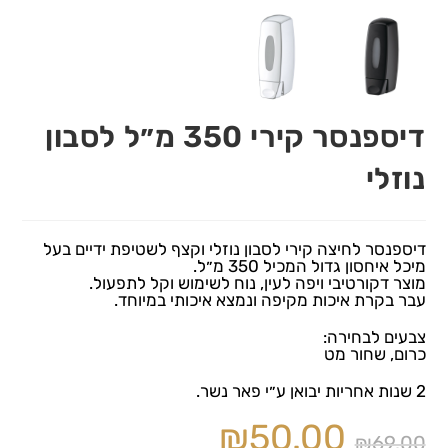
דיספנסר קירי 350 מ״ל לסבון
נוזלי
דיספנסר לחיצה קירי לסבון נוזלי וקצף לשטיפת ידיים בעל
מיכל איחסון גדול המכיל 350 מ״ל.
מוצר דקורטיבי ויפה לעין, נוח לשימוש וקל לתפעול.
עבר בקרת איכות מקיפה ונמצא איכותי במיוחד.
צבעים לבחירה:
כרום, שחור מט
2 שנות אחריות יבואן ע״י פאר נשר.
₪
50.00
₪
69.00