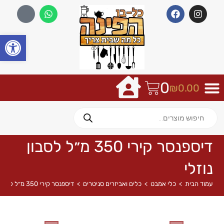
פתח
0
₪
0.00
דיספנסר קירי 350 מ״ל לסבון
נוזלי
עמוד הבית
>
כלי אמבט
>
כלים ואביזרים סניטרים
>
דיספנסר קירי 350 מ״ל לסבון נוזלי