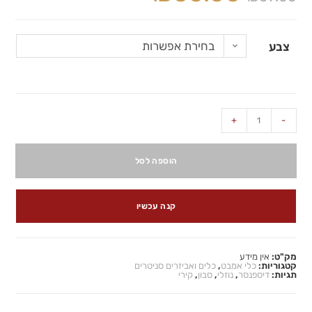
בחירת אפשרות
צבע
+
-
הוספה לסל
קנה עכשיו
מק"ט:
אין מידע
קטגוריות:
כלי אמבט
,
כלים ואביזרים סניטרים
תגיות:
דיספנסר
,
נוזלי
,
סבון
,
קירי