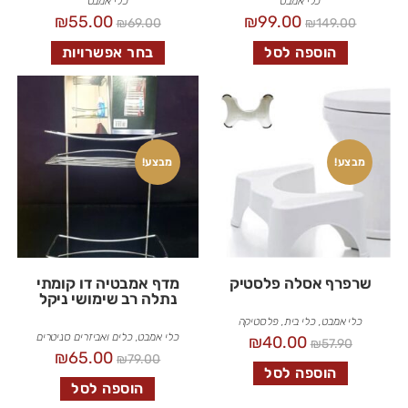
כלי אמבט
כלי אמבט
₪
55.00
₪
99.00
₪
69.00
₪
149.00
הוספה לסל
בחר אפשרויות
מבצע!
מבצע!
שרפרף אסלה פלסטיק
מדף אמבטיה דו קומתי
נתלה רב שימושי ניקל
כלי אמבט
,
כלי בית
,
פלסטיקה
כלי אמבט
,
כלים ואביזרים סניטרים
₪
40.00
₪
57.90
₪
65.00
₪
79.00
הוספה לסל
הוספה לסל