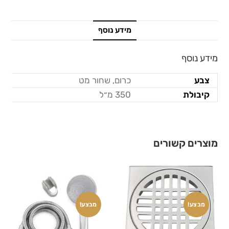
מידע נוסף
מידע נוסף
צבע
כרום, שחור מט
קיבולת
350 מ״ל
מוצרים קשורים
מבצע!
מבצע!