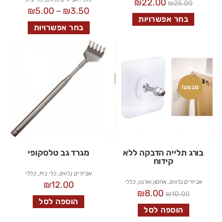
₪
22.00
₪
25.00
₪
5.00
–
₪
3.50
בחר אפשרויות
בחר אפשרויות
מבצע!
בורג תלייה הדבקה ללא
מגרד גב טלסקופי
קידוח
אביזרים נלווים
,
כלי בית
,
כללי
אביזרים נלווים
,
אחסון וארגון
,
כללי
₪
12.00
₪
8.00
₪
10.00
הוספה לסל
הוספה לסל