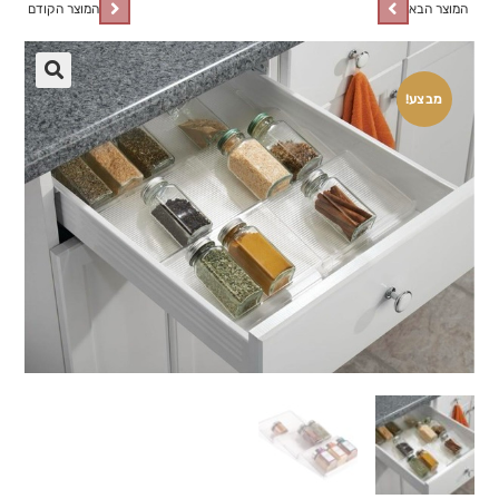
המוצר הבא
המוצר הקודם
🔍
מבצע!