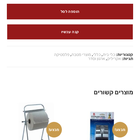
הוספה לסל
קנה עכשיו
קטגוריות:
כלי בית
,
כללי
,
מוצרי מטבח
,
פלסטיקה
תגיות:
אקריליק
,
ארגון וסדר
מוצרים קשורים
מבצע!
מבצע!