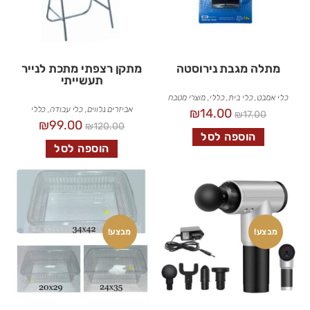
מתלה מגבת נירוסטה
מתקן רצפתי מתכת לנייר
תעשייתי
כלי אמבט
,
כלי בית
,
כללי
,
מוצרי מטבח
אביזרים נלווים
,
כלי עבודה
,
כללי
₪
14.00
₪
17.00
₪
99.00
₪
120.00
הוספה לסל
הוספה לסל
מבצע!
מבצע!