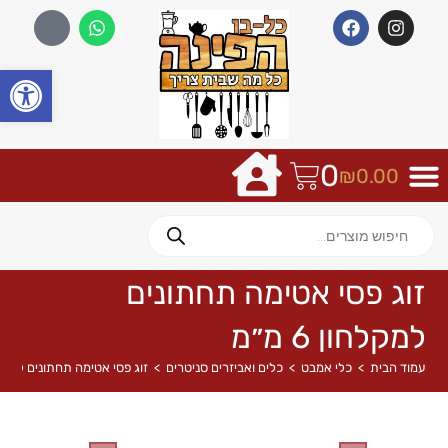
פתח
0
₪
0.00
זוג פסי אטימה תחתונים
למקלחון 6 מ״מ
עמוד הבית
>
כלי אמבט
>
כלים ואביזרים סניטרים
>
זוג פסי אטימה תחתונים למקלחון 6