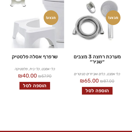
מבצע!
מבצע!
מערכת רחצה 3 מצבים
שרפרף אסלה פלסטיק
״שניר״
כלי אמבט
,
כלי בית
,
פלסטיקה
כלי אמבט
,
כלים ואביזרים סניטרים
₪
40.00
₪
57.90
₪
65.00
₪
87.00
הוספה לסל
הוספה לסל