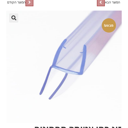
המוצר הבא
המוצר הקודם
🔍
מבצע!