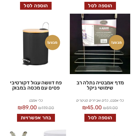
הוספה לסל
הוספה לסל
מבצע!
מבצע!
מדף אמבטיה נתלה רב
פח דוושה עגול דקורטיבי
שימושי ניקל
פסים עם מכסה במבוק
כלי אמבט
,
כלים ואביזרים סניטרים
כלי אמבט
₪
89.00
₪
45.00
₪
119.00
₪
59.00
הוספה לסל
בחר אפשרויות