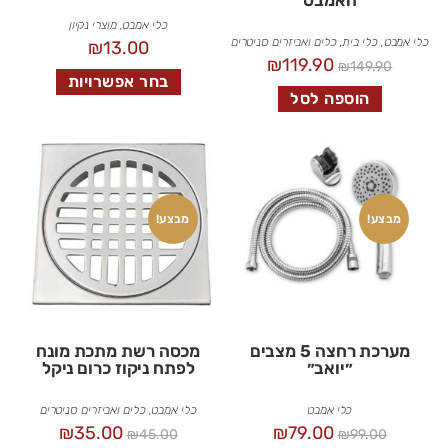
כלי אמבט
,
מוצרי נקיון
כלי אמבט
,
כלי בית
,
כלים ואביזרים סניטרים
₪
13.00
₪
119.90
₪
149.90
בחר אפשרויות
הוספה לסל
מבצע!
מבצע!
מערכת רחצה 5 מצבים
מכסה רשת מתכת מונח
״יואב״
לפתח ניקוז כרום ניקל
כלי אמבט
כלי אמבט
,
כלים ואביזרים סניטרים
₪
35.00
₪
79.00
₪
45.00
₪
99.00