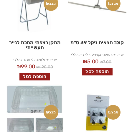
מבצע!
מבצע!
קולב חצאית ניקל 39 ס״מ
מתקן רצפתי מתכת לנייר
תעשייתי
אביזרים נלווים
,
טקסטיל
,
כלי בית
,
כללי
אביזרים נלווים
,
כלי עבודה
,
כללי
₪
5.00
₪
7.00
₪
99.00
₪
120.00
הוספה לסל
הוספה לסל
מבצע!
מבצע!