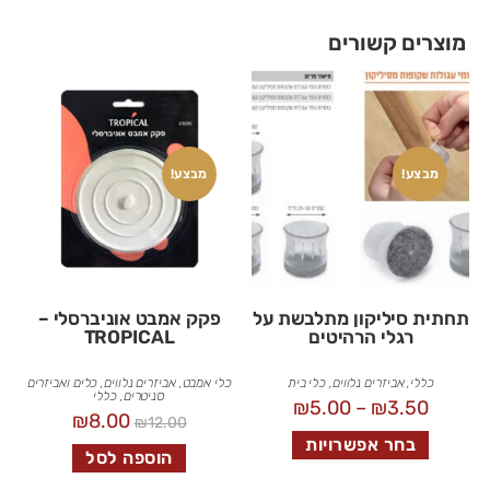
מוצרים קשורים
מבצע!
מבצע!
תחתית סיליקון מתלבשת על
פקק אמבט אוניברסלי –
רגלי הרהיטים
TROPICAL
כללי
,
אביזרים נלווים
,
כלי בית
כלי אמבט
,
אביזרים נלווים
,
כלים ואביזרים
סניטרים
,
כללי
₪
5.00
–
₪
3.50
₪
8.00
₪
12.00
בחר אפשרויות
הוספה לסל