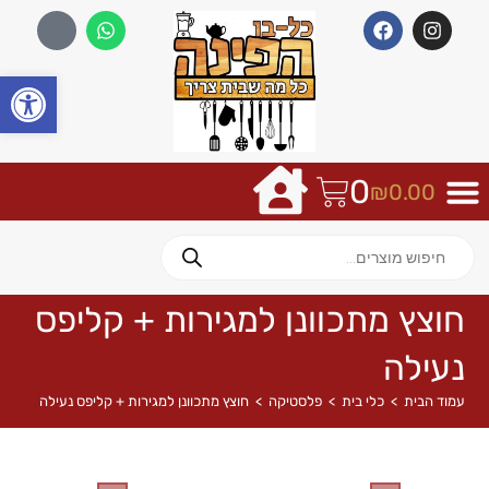
פתח
0
₪
0.00
חוצץ מתכוונן למגירות + קליפס
נעילה
עמוד הבית
>
כלי בית
>
פלסטיקה
>
חוצץ מתכוונן למגירות + קליפס נעילה