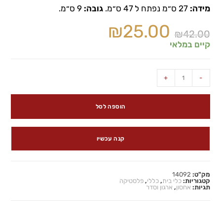
מידה:
27 ס״מ נפתח ל 47 ס״מ.
גובה:
9 ס״מ.
₪
25.00
₪
42.00
קיים במלאי
+
-
הוספה לסל
קנה עכשיו
מק"ט:
14092
קטגוריות:
כלי בית
,
כללי
,
פלסטיקה
תגיות:
אחסון
,
ארגון וסדר