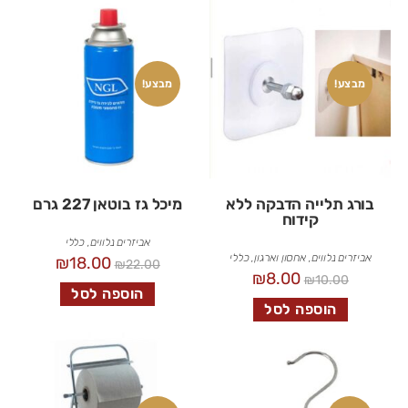
מבצע!
מבצע!
בורג תלייה הדבקה ללא
מיכל גז בוטאן 227 גרם
קידוח
אביזרים נלווים
,
כללי
אביזרים נלווים
,
אחסון וארגון
,
כללי
₪
18.00
₪
22.00
₪
8.00
₪
10.00
הוספה לסל
הוספה לסל