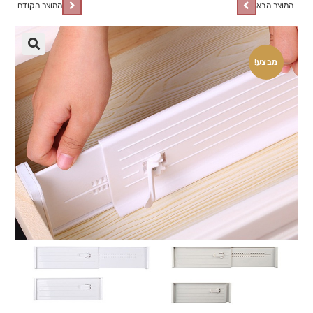
המוצר הבא
המוצר הקודם
🔍
מבצע!