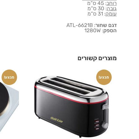
רוחב
: 45 ס”מ
גובה
: 30 ס”מ
עומק
: 31 ס”מ
דגם שחור
: ATL-6621B
הספק
: 1280W
מוצרים קשורים
מבצע!
מבצע!