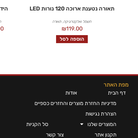
תאורה נטענת ארוכה 120 נורות LED
הידו
חשמל ואלקטרוניקה
,
תאורה
ח
00
₪
119.00
הוספה לסל
מפת האתר
דף הבית
אודות
מדיניות החזרת מוצרים והחזרים כספיים
הצהרת נגישות
המוצרים שלנו
סל הקניות
תקנון אתר
צור קשר