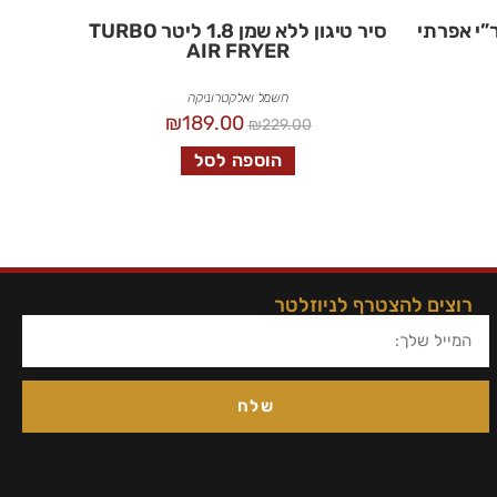
י אפרתי
סיר טיגון ללא שמן 1.8 ליטר TURBO
AIR FRYER
חשמל ואלקטרוניקה
₪
189.00
₪
229.00
הוספה לסל
רוצים להצטרף לניוזלטר
שלח