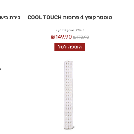
טוסטר קופץ 4 פרוסות COOL TOUCH
כירת בישול
חשמל ואלקטרוניקה
₪
149.90
₪
178.90
הוספה לסל