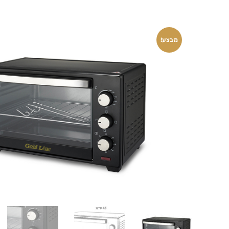
מבצע!