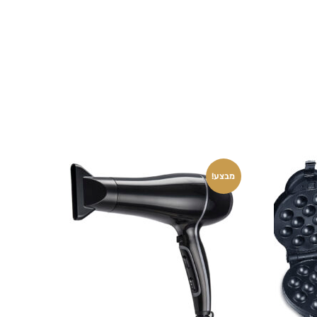
מבצע!