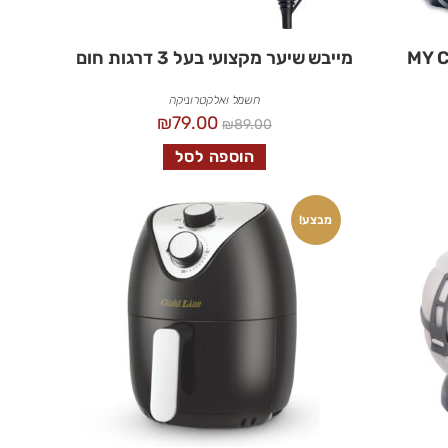
מייבש שיער מקצועי בעל 3 דרגות חום
חשמל ואלקטרוניקה
₪
79.00
₪
89.00
הוספה לסל
מבצע!