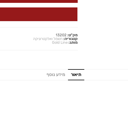
מק"ט:
13202
קטגוריה:
חשמל ואלקטרוניקה
מותג:
Gold Line
תיאור
מידע נוסף