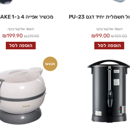
 חשמלית יחיד דגם PU-23
מכשיר אפייה 4 ב-1 MY CAKE
חשמל ואלקטרוניקה
חשמל ואלקטרוניקה
₪
199.90
₪
99.00
₪
219.90
₪
109.00
הוספה לסל
הוספה לסל
מבצע!