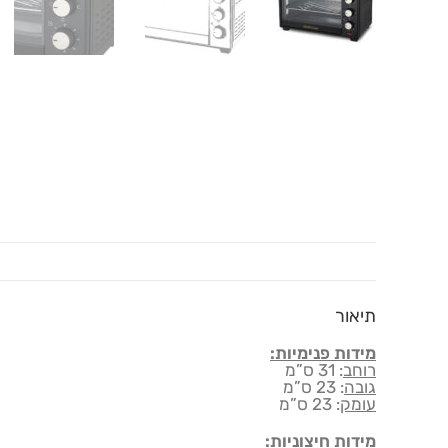
תיאור
מידות פנימיות:
רוחב
: 31 ס”מ
גובה
: 23 ס”מ
עומק
: 23 ס”מ
מידות חיצוניות: