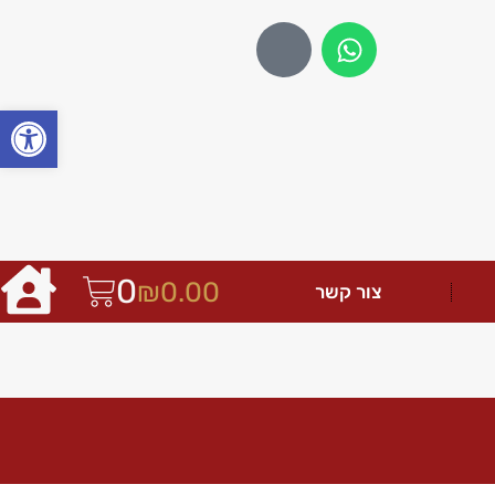
פתח
0
₪
0.00
צור קשר