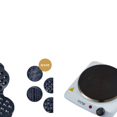
מבצע!