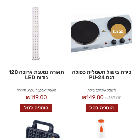
מבצע!
כירת בישול חשמלית כפולה
תאורה נטענת ארוכה 120
דגם PU-24
נורות LED
חשמל ואלקטרוניקה
חשמל ואלקטרוניקה
,
תאורה
₪
119.00
₪
149.00
₪
159.00
הוספה לסל
הוספה לסל