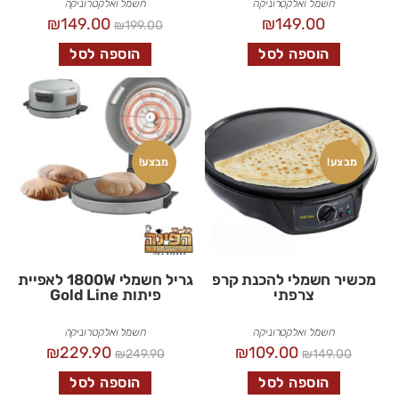
חשמל ואלקטרוניקה
חשמל ואלקטרוניקה
₪
149.00
₪
149.00
₪
199.00
הוספה לסל
הוספה לסל
מבצע!
מבצע!
מכשיר חשמלי להכנת קרפ
גריל חשמלי 1800W לאפיית
צרפתי
פיתות Gold Line
חשמל ואלקטרוניקה
חשמל ואלקטרוניקה
₪
229.90
₪
109.00
₪
249.90
₪
149.00
הוספה לסל
הוספה לסל