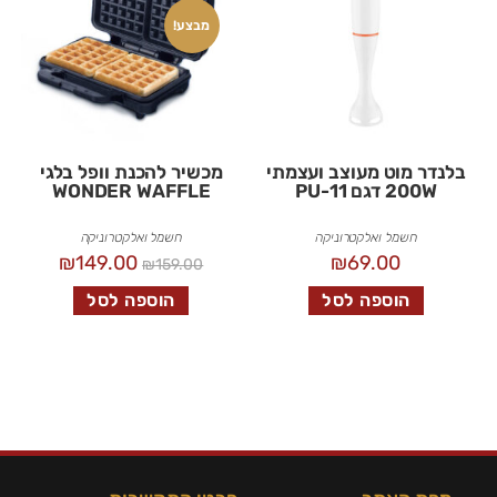
מבצע!
בלנדר מוט מעוצב ועצמתי
מכשיר להכנת וופל בלגי
200W דגם PU-11
WONDER WAFFLE
חשמל ואלקטרוניקה
חשמל ואלקטרוניקה
₪
149.00
₪
69.00
₪
159.00
הוספה לסל
הוספה לסל