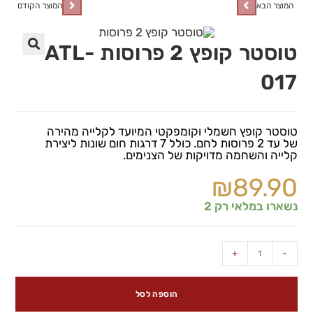
המוצר הבא
המוצר הקודם
טוסטר קופץ 2 פרוסות ATL-
🔍
017
טוסטר קופץ חשמלי וקומפקטי המיועד לקלייה מהירה
של עד 2 פרוסות לחם. כולל 7 דרגות חום שונות ליצירת
קלייה והשחמה מדויקות של הצנימים.
₪
89.90
נשארו במלאי רק 2
+
-
הוספה לסל