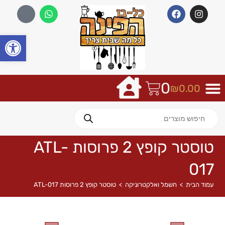
פתח
0
₪
0.00
טוסטר קופץ 2 פרוסות ATL-
017
עמוד הבית
>
חשמל ואלקטרוניקה
>
טוסטר קופץ 2 פרוסות ATL-017