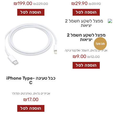
₪
199.00
₪
29.90
₪
229.00
₪
39.90
הוספה לסל
הוספה לסל
מפצל לשקע חשמל 2
יציאות
מבצע!
אביזרים נלווים
,
חשמל ואלקטרוניקה
₪
9.00
₪
12.00
הוספה לסל
כבל טעינה iPhone Type-
C
אביזרים נלווים
,
גאדג׳טים וסלולר
₪
17.00
הוספה לסל