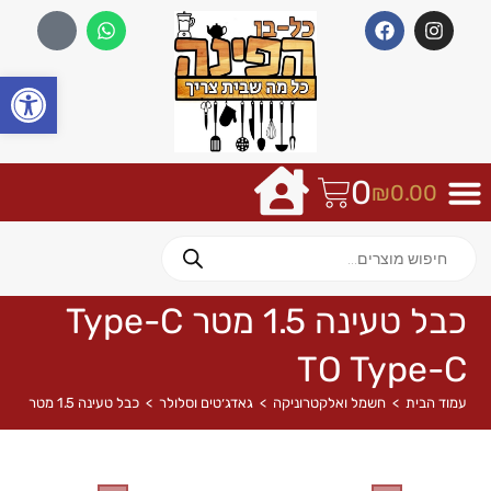
פתח
0
₪
0.00
כבל טעינה 1.5 מטר Type-C
TO Type-C
עמוד הבית
>
חשמל ואלקטרוניקה
>
גאדג׳טים וסלולר
>
כבל טעינה 1.5 מטר Type-C TO Type-C