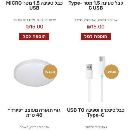
כבל טעינה 1.5 מטר Type-
כבל טעינה 1.5 מטר MICRO
USB
C USB
אביזרים נלווים
,
גאדג׳טים וסלולר
אביזרים נלווים
,
גאדג׳טים וסלולר
₪
15.00
₪
15.00
הוספה לסל
הוספה לסל
מבצע!
מבצע!
כבל סינכרון וטעינה USB TO
גוף תאורה מעוצב ״פיורד״
Type-C
48 ס״מ
גאדג׳טים וסלולר
אביזרים נלווים
,
תאורה