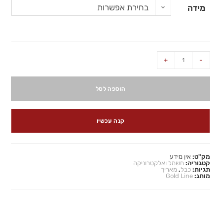
בחירת אפשרות
מידה
+
-
הוספה לסל
קנה עכשיו
מק"ט:
אין מידע
קטגוריה:
חשמל ואלקטרוניקה
תגיות:
כבל
,
מאריך
מותג:
Gold Line