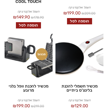
COOL TOUCH
חשמל ואלקטרוניקה
חשמל ואלקטרוניקה
₪
199.00
₪
209.00
₪
149.90
₪
178.90
הוספה לסל
הוספה לסל
מבצע!
מכשיר חשמלי להכנת
מכשיר להכנת וופל בלגי
בלינצ’ס ביתיים
מרובע
חשמל ואלקטרוניקה
חשמל ואלקטרוניקה
₪
199.00
₪
129.00
₪
219.00