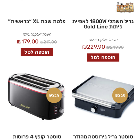
גריל חשמלי 1800W לאפיית
פלטת שבת XL “בראשית”
פיתות Gold Line
חשמל ואלקטרוניקה
חשמל ואלקטרוניקה
₪
179.00
₪
219.00
₪
229.90
₪
249.90
הוספה לסל
הוספה לסל
מבצע!
מבצע!
טוסטר גריל נירוסטה מהודר
טוסטר קופץ 4 פרוסות