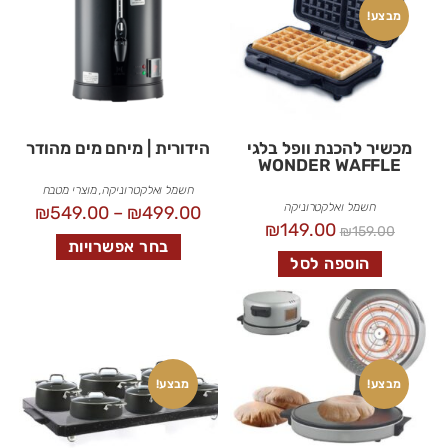
מבצע!
מכשיר להכנת וופל בלגי
הידורית | מיחם מים מהודר
WONDER WAFFLE
חשמל ואלקטרוניקה
,
מוצרי מטבח
חשמל ואלקטרוניקה
₪
549.00
–
₪
499.00
₪
149.00
₪
159.00
בחר אפשרויות
הוספה לסל
מבצע!
מבצע!