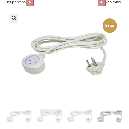
המוצר הבא
המוצר הקודם
🔍
מבצע!