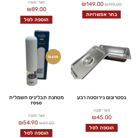
מוצרי מטבח
₪
149.00
₪
199.00
₪
89.00
בחר אפשרויות
הוספה לסל
מבצע!
גסטרונום נירוסטה רבע
מטחנת תבלינים חשמלית
roso
מוצרי מטבח
מוצרי מטבח
₪
45.00
₪
54.90
₪
69.00
הוספה לסל
הוספה לסל