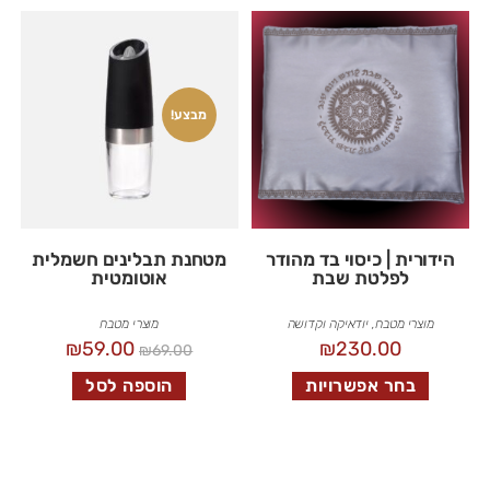
מבצע!
הידורית | כיסוי בד מהודר
מטחנת תבלינים חשמלית
לפלטת שבת
אוטומטית
מוצרי מטבח
,
יודאיקה וקדושה
מוצרי מטבח
₪
59.00
₪
230.00
₪
69.00
בחר אפשרויות
הוספה לסל