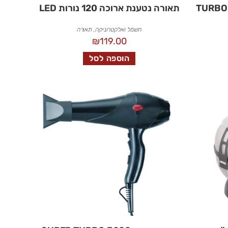
סיר טיגון ללא שמן 1.8 ליטר TURBO
תאורה נטענת ארוכה 120 נורות LED
חשמל ואלקטרוניקה
,
תאורה
₪
119.00
הוספה לסל