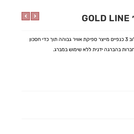
מאוורר עמוד בעל מנוע עצמתי אשר בשילוב 3 כנפיים מייצר ספיקת אוויר גבוהה תוך כדי חסכון