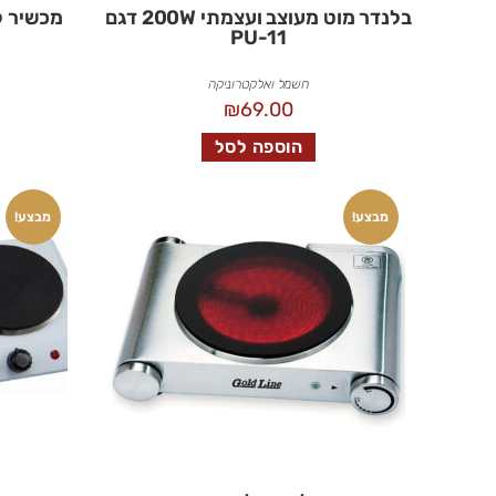
בלנדר מוט מעוצב ועצמתי 200W דגם
PU-11
חשמל ואלקטרוניקה
₪
69.00
הוספה לסל
מבצע!
מבצע!