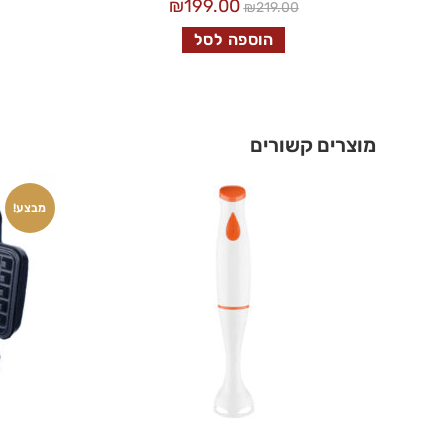
₪
199.00
₪
219.00
הוספה לסל
מוצרים קשורים
מבצע!