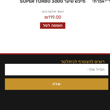
י אפרתי
מייבש שיער SUPER TURBO 3000
חשמל ואלקטרוניקה
₪
119.00
הוספה לסל
רוצים להצטרף לניוזלטר
שלח