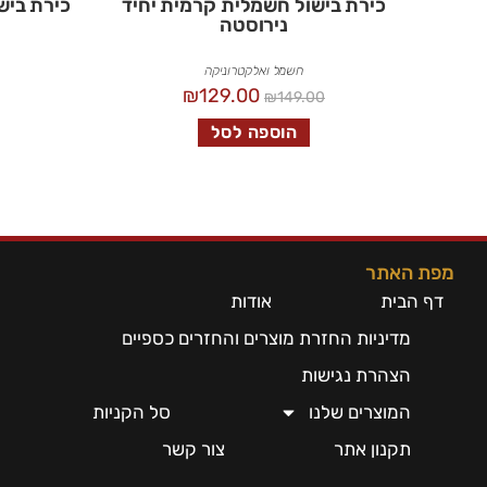
כירת בישול חשמלית קרמית יחיד
נירוסטה
חשמל ואלקטרוניקה
₪
129.00
₪
149.00
הוספה לסל
מפת האתר
דף הבית
אודות
מדיניות החזרת מוצרים והחזרים כספיים
הצהרת נגישות
המוצרים שלנו
סל הקניות
תקנון אתר
צור קשר