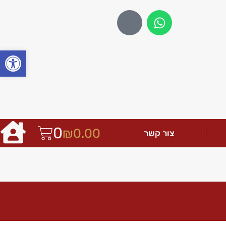
פתח
0
₪
0.00
צור קשר