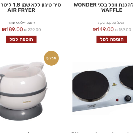
מכשיר להכנת וופל בלגי WONDER
AIR FRYER
WAFFLE
חשמל ואלקטרוניקה
חשמל ואלקטרוניקה
₪
189.00
₪
149.00
₪
229.00
₪
159.00
הוספה לסל
הוספה לסל
מבצע!