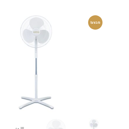
מבצע!