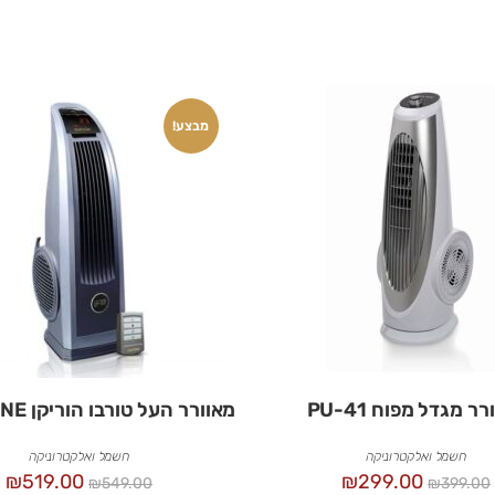
מבצע!
ר מגדל מפוח PU-41
מאוורר העל טורבו הוריקן GOLD LINE
חשמל ואלקטרוניקה
חשמל ואלקטרוניקה
₪
519.00
₪
299.00
₪
549.00
₪
399.00