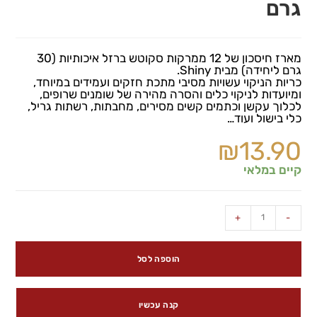
גרם
מארז חיסכון של 12 ממרקות סקוטש ברזל איכותיות (30
גרם ליחידה) מבית Shiny.
כריות הניקוי עשויות מסיבי מתכת חזקים ועמידים במיוחד,
ומיועדות לניקוי כלים והסרה מהירה של שומנים שרופים,
לכלוך עקשן וכתמים קשים מסירים, מחבתות, רשתות גריל,
כלי בישול ועוד…
₪
13.90
קיים במלאי
+
-
הוספה לסל
קנה עכשיו