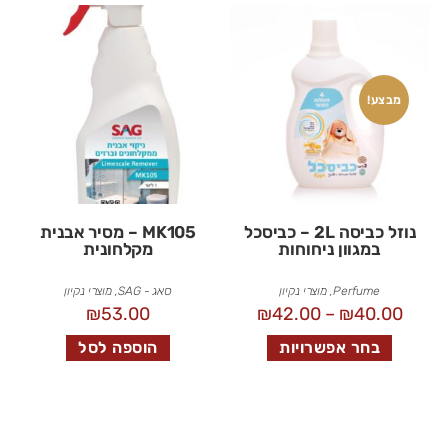
מבצע!
נוזל כביסה 2L – כביסכל
MK105 – מסיר אבנית
במגוון ניחוחות
מקלחונית
Perfume
,
מוצרי נקיון
סאג - SAG
,
מוצרי נקיון
₪
53.00
₪
42.00
–
₪
40.00
בחר אפשרויות
הוספה לסל