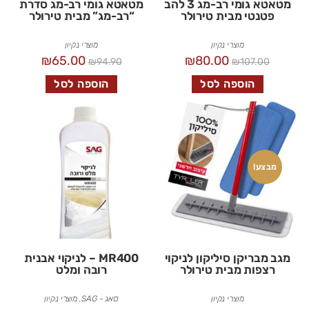
מטאטא גומי רב-מג 3 להב
מטאטא גומי רב-מג סדרת
פטנטי מבית טירולר
“רב-מג” מבית טירולר
מוצרי נקיון
מוצרי נקיון
₪
65.00
₪
80.00
₪
94.90
₪
107.00
הוספה לסל
הוספה לסל
מבצע!
מגב מבריקן סיליקון לניקוי
MR400 – לניקוי אבנית
רצפות מבית טירולר
רובה ומלט
מוצרי נקיון
סאג - SAG
,
מוצרי נקיון