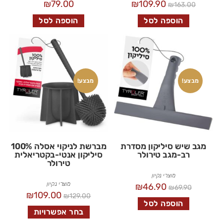
₪
79.00
₪
109.90
₪
163.00
הוספה לסל
הוספה לסל
מבצע!
מבצע!
מגב שיש סיליקון מסדרת
מברשת לניקוי אסלה 100%
רב-מגב טירולר
סיליקון אנטי-בקטריאלית
טירולר
מוצרי נקיון
מוצרי נקיון
₪
46.90
₪
69.90
₪
109.00
₪
129.00
הוספה לסל
בחר אפשרויות