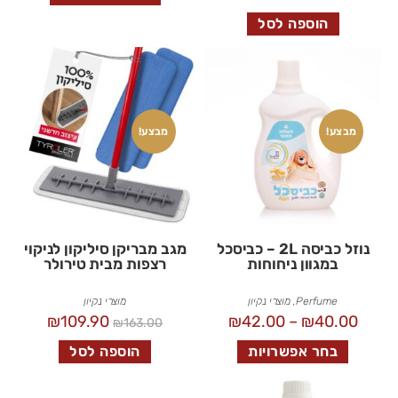
הוספה לסל
מבצע!
מבצע!
נוזל כביסה 2L – כביסכל
מגב מבריקן סיליקון לניקוי
במגוון ניחוחות
רצפות מבית טירולר
Perfume
,
מוצרי נקיון
מוצרי נקיון
₪
109.90
₪
42.00
–
₪
40.00
₪
163.00
בחר אפשרויות
הוספה לסל