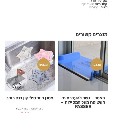
מק"ט:
13181
קטגוריה:
מוצרי נקיון
תגית:
ברזלית
מוצרים קשורים
מבצע!
מבצע!
פאסר – גשר להעברת מי
מסנן כיור סיליקון דגם כוכב
השטיפה מעל המסילות –
PASSER
מוצרי מטבח
,
מוצרי נקיון