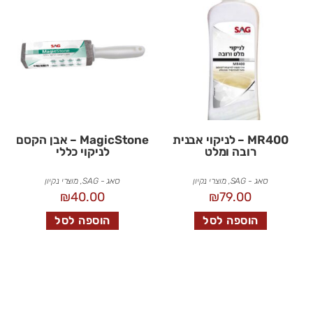
MR400 – לניקוי אבנית
MagicStone – אבן הקסם
רובה ומלט
לניקוי כללי
סאג - SAG
,
מוצרי נקיון
סאג - SAG
,
מוצרי נקיון
₪
40.00
₪
79.00
הוספה לסל
הוספה לסל