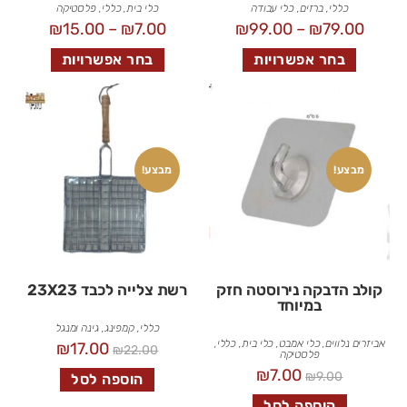
כללי
,
ברזים
,
כלי עבודה
כלי בית
,
כללי
,
פלסטיקה
₪
15.00
–
₪
7.00
₪
99.00
–
₪
79.00
בחר אפשרויות
בחר אפשרויות
מבצע!
מבצע!
קולב הדבקה נירוסטה חזק
רשת צלייה לכבד 23X23
במיוחד
כללי
,
קמפינג, גינה ומנגל
אביזרים נלווים
,
כלי אמבט
,
כלי בית
,
כללי
,
₪
17.00
₪
22.00
פלסטיקה
₪
7.00
₪
9.00
הוספה לסל
הוספה לסל