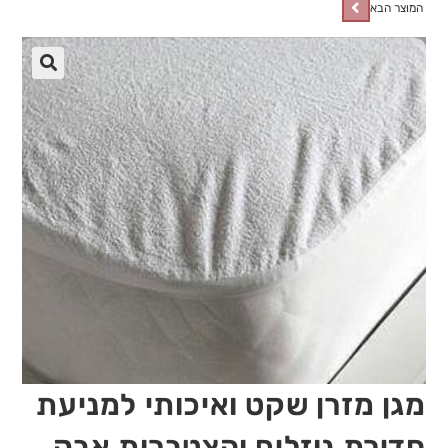
המוצר הבא
🔍
מגן מזרן שקט ואיכותי למניעת
חדירת נוזלים והצטברות אבק