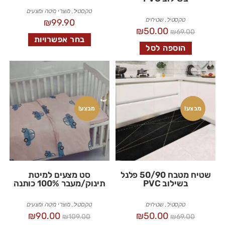
טקסטיל
,
מוצרי מיטה ומצעים
טקסטיל
,
שטיחים
₪
99.90
₪
50.00
₪
69.00
בחר אפשרויות
הוספה לסל
מבצע!
מבצע!
שטיח מטבח 50/90 פלנל
סט מצעים למיטת
בשילוב PVC
תינוק/מעבר 100% כותנה
טקסטיל
,
שטיחים
טקסטיל
,
מוצרי מיטה ומצעים
₪
90.00
₪
50.00
₪
109.00
₪
69.00