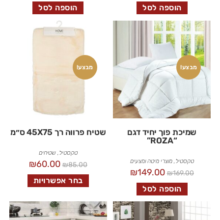
הוספה לסל
הוספה לסל
מבצע!
מבצע!
שמיכת פוך יחיד דגם
שטיח פרווה רך 45X75 ס״מ
“ROZA”
טקסטיל
,
שטיחים
טקסטיל
,
מוצרי מיטה ומצעים
₪
60.00
₪
85.00
₪
149.00
₪
169.00
בחר אפשרויות
הוספה לסל