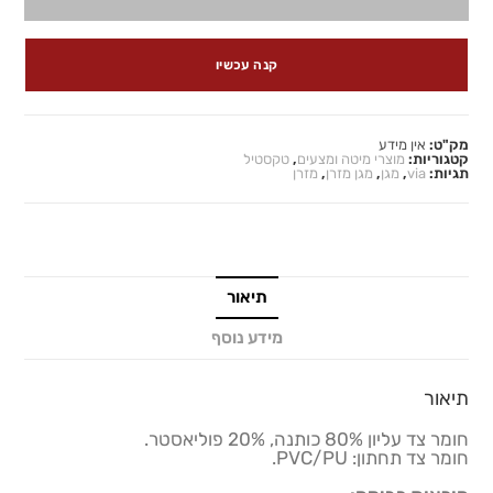
קנה עכשיו
מק"ט:
אין מידע
קטגוריות:
מוצרי מיטה ומצעים
,
טקסטיל
תגיות:
via
,
מגן
,
מגן מזרן
,
מזרן
תיאור
מידע נוסף
תיאור
חומר צד עליון 80% כותנה, 20% פוליאסטר.
חומר צד תחתון: PVC/PU.