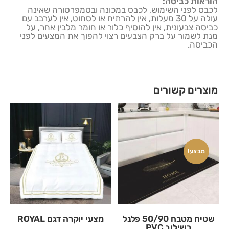
הוראות כביסה:
לכבס לפני השימוש, לכבס במכונה ובטמפרטורה שאינה
עולה על 30 מעלות, אין להרתיח או לסחוט, אין לערבב עם
כביסה צבעונית, אין להוסיף כלור או חומר מלבין אחר, על
מנת לשמור על ברק הצבעים רצוי להפוך את המצעים לפני
הכביסה.
מוצרים קשורים
מבצע!
שטיח מטבח 50/90 פלנל
מצעי יוקרה דגם ROYAL
בשילוב PVC