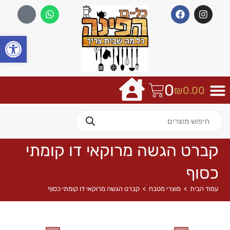
פתח
0
₪
0.00
קברט הגשה מרוקאי דו קומתי
כסוף
עמוד הבית
>
מוצרי מטבח
>
קברט הגשה מרוקאי דו קומתי כסוף