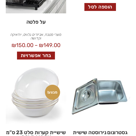
הוספה לסל
על פלטה
מוצרי מטבח
,
אביזרים נלווים
,
יודאיקה
וקדושה
₪
150.00
–
₪
149.00
בחר אפשרויות
מבצע!
גסטרונום נירוסטה שישית
שישיית קערות סלט 23 ס”מ