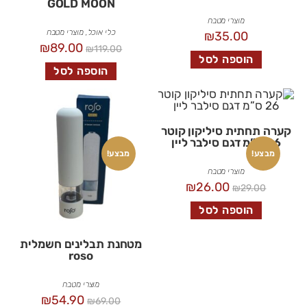
GOLD MOON
מוצרי מטבח
כלי אוכל
,
מוצרי מטבח
₪
35.00
₪
89.00
₪
119.00
הוספה לסל
הוספה לסל
קערה תחתית סיליקון קוטר
26 ס”מ דגם סילבר ליין
מבצע!
מבצע!
מוצרי מטבח
₪
26.00
₪
29.00
הוספה לסל
מטחנת תבלינים חשמלית
roso
מוצרי מטבח
₪
54.90
₪
69.00