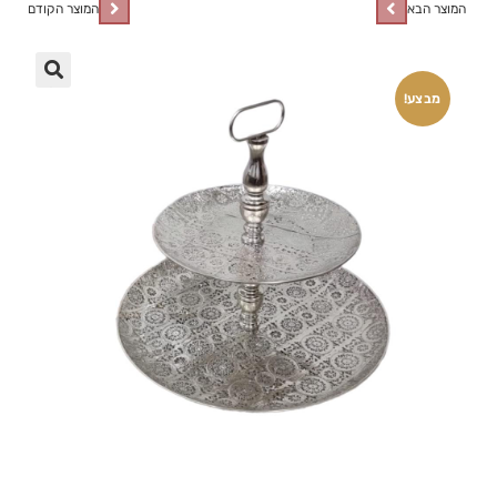
המוצר הבא
המוצר הקודם
🔍
מבצע!