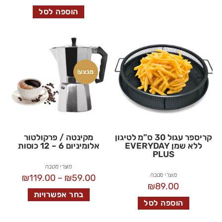
הוספה לסל
מבצע!
קריספר עגול 30 ס”מ לטיגון
מקינטה / פרקולטור
ללא שמן EVERYDAY
אלומיניום 6 – 12 כוסות
PLUS
מוצרי מטבח
מוצרי מטבח
₪
119.00
–
₪
59.00
₪
89.00
בחר אפשרויות
הוספה לסל