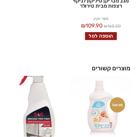
מגב מבריקן סיליקון לניקוי
רצפות מבית טירולר
מוצרי נקיון
₪
109.90
₪
163.00
הוספה לסל
מוצרים קשורים
מבצע!