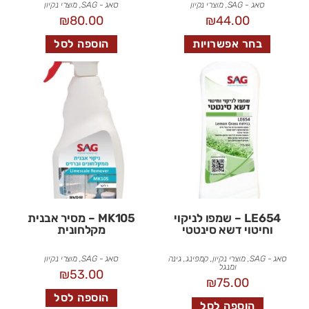
סאג - SAG
,
מוצרי נקיון
סאג - SAG
,
מוצרי נקיון
₪
80.00
₪
44.00
בחר אפשרויות
הוספה לסל
LE654 – שמפו לניקוי
MK105 – מסיר אבנית
וחיטוי דשא סינטטי
מקלחונית
סאג - SAG
,
מוצרי נקיון
,
קמפינג, גינה
סאג - SAG
,
מוצרי נקיון
ומנגל
₪
53.00
₪
75.00
הוספה לסל
הוספה לסל