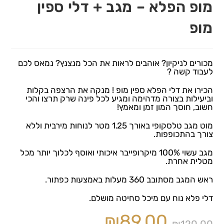
מופ הפלא – מגב + דלי ספין
מופ
מכורים לניקיון? אוהבים לראות את הכל מנצנץ? נמאס לכם
לעבוד קשה ?
הכירו את דלי הפלא ספין מופ ! מנקה את הרצפה בקלות
וביעילות בצורה מדהימה ומגיע לכל פינה שרק תרצו והכי
חשוב, חוסך המון זמן ומאמץ!
מוט מגב טלסקופי באורך 1.25 מטר לנוחות מירבית וללא
צורך בהתכופפות.
מגב עשוי 100% מיקרופייבר איכותי ואוסף לכלוך יותר מכל
מטלית אחרת.
ראש המגב מסתובב 360 מעלות באמצעות כפתור.
דלי פלא נוח עם מיכל סחיטה מושלם.
₪
89.00
₪
120.00