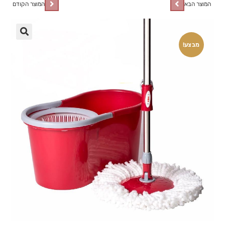
המוצר הבא
המוצר הקודם
🔍
מבצע!