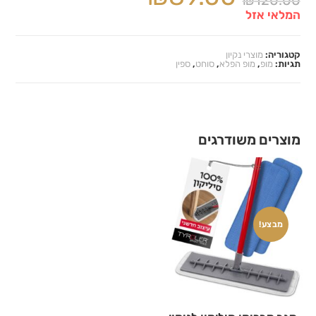
המלאי אזל
קטגוריה:
מוצרי נקיון
תגיות:
מופ
,
מופ הפלא
,
סוחט
,
ספין
מוצרים משודרגים
מבצע!