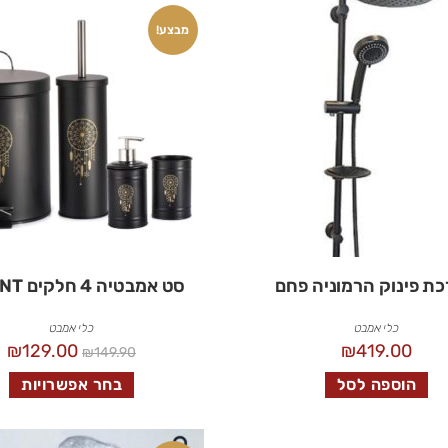
מבצע!
ת פינוק הרמוניה פחם
סט אמבטיה 4 חלקים ORIENT
כלי אמבט
כלי אמבט
₪
129.00
₪
419.00
₪
149.90
הוספה לסל
בחר אפשרויות