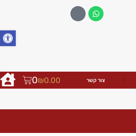
פתח
0
₪
0.00
צור קשר