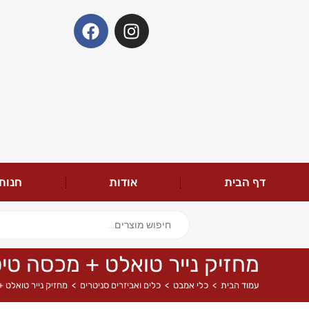
דף הבית
אודות
חנות
מחזיק נייר טואלט + מכסה טיט
עמוד הבית
>
כלי אמבט
>
כלים ואביזרים סניטרים
>
מחזיק נייר טואלט +