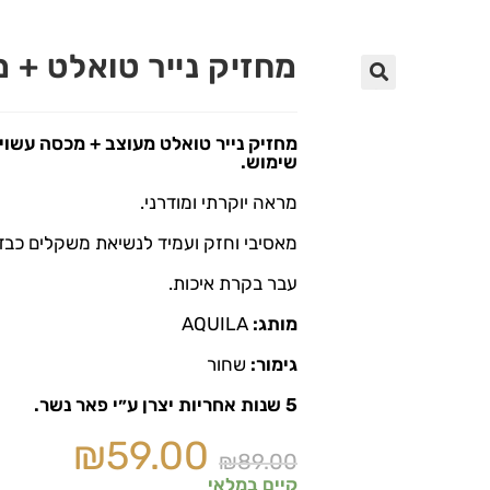
מחזיק נייר טואלט + 
🔍
מחזיק נייר טואלט מעוצב + מכסה עשויי
שימוש.
מראה יוקרתי ומודרני.
מאסיבי וחזק ועמיד לנשיאת משקלים כבדי
עבר בקרת איכות.
מותג:
AQUILA
גימור:
שחור
5 שנות אחריות יצרן ע״י פאר נשר.
₪
59.00
₪
89.00
קיים במלאי