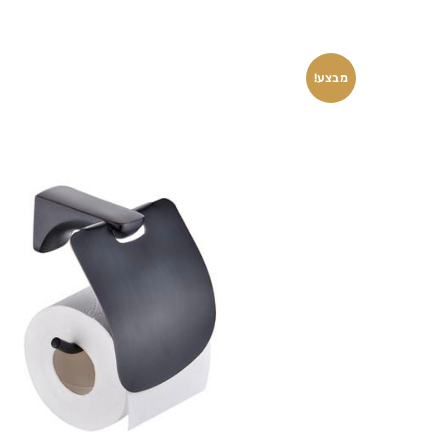
מבצע!