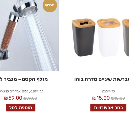
מבצע!
ברשות שיניים סדרת בוהו
מזלף הקסם – מגביר ל
כלי אמבט
כלי אמבט
,
כלים ואביזרים סניטרי
₪
59.00
₪
15.00
₪
79.00
₪
18.00
בחר אפשרויות
הוספה לסל