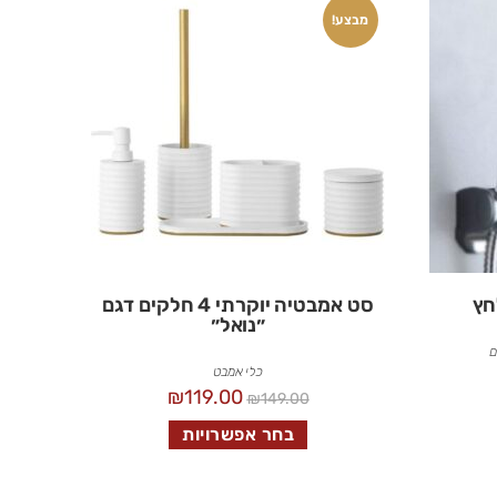
מבצע!
חץ
סט אמבטיה יוקרתי 4 חלקים דגם
״נואל״
ם
כלי אמבט
₪
119.00
₪
149.00
בחר אפשרויות