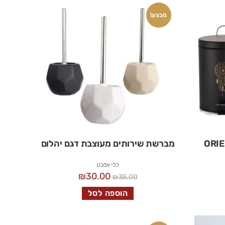
מבצע!
מברשת שירותים מעוצבת דגם יהלום
כלי אמבט
₪
30.00
₪
35.00
הוספה לסל