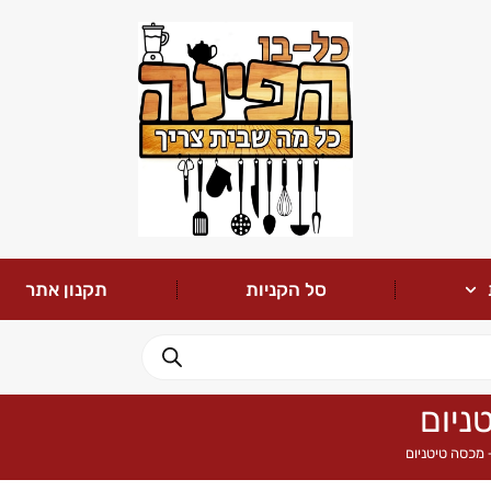
סל הקניות
תקנון אתר
ניום
 מכסה טיטניום