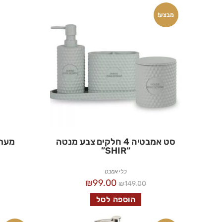
מבצע!
סט אמבטיה 4 חלקים צבע מנטה
מערכ
“SHIR”
כלי אמבט
₪
99.00
₪
149.00
הוספה לסל