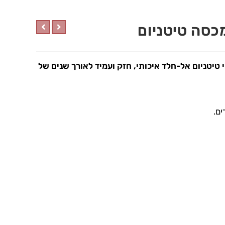
מכסה טיטניום
 טיטניום אל-חלד איכותי, חזק ועמיד לאורך שנים של
ם.