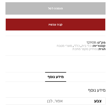
הוספה לסל
קנה עכשיו
מק"ט:
12908
קטגוריות:
כלי בית
,
כללי
,
מוצרי מטבח
תגית:
מחזיק סקוץ׳ מתכת
מידע נוסף
מידע נוסף
צבע
אפור, לבן