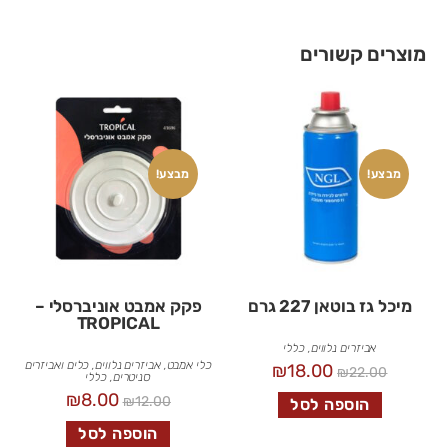
מוצרים קשורים
מבצע!
מבצע!
מיכל גז בוטאן 227 גרם
פקק אמבט אוניברסלי –
TROPICAL
אביזרים נלווים
,
כללי
כלי אמבט
,
אביזרים נלווים
,
כלים ואביזרים
₪
18.00
₪
22.00
סניטרים
,
כללי
₪
8.00
₪
12.00
הוספה לסל
הוספה לסל