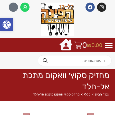
פתח
0
₪
0.00
מחזיק סקוץ׳ וואקום מתכת
אל-חלד
עמוד הבית
>
כללי
>
מחזיק סקוץ׳ וואקום מתכת אל-חלד