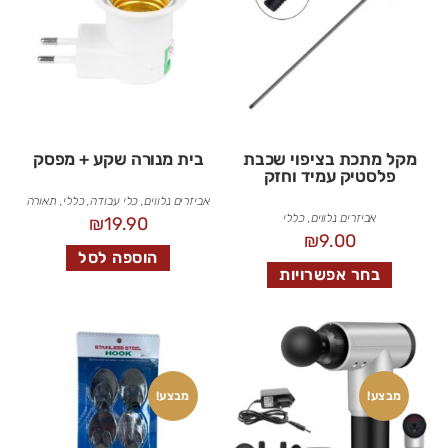
מקל מתכת בציפוי שכבת
בית מנורה שקע + מפסק
פלסטיק עמיד וחזק
אביזרים נלווים
,
כלי עבודה
,
כללי
,
תאורה
אביזרים נלווים
,
כללי
₪
19.90
₪
9.00
הוספה לסל
בחר אפשרויות
מבצע!
מבצע!