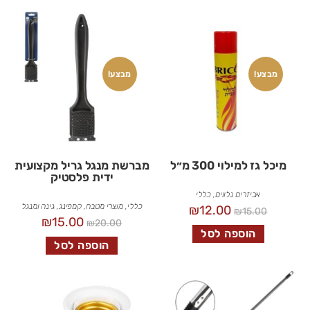
מבצע!
מבצע!
מיכל גז למילוי 300 מ״ל
מברשת מנגל גריל מקצועית
ידית פלסטיק
אביזרים נלווים
,
כללי
כללי
,
מוצרי מטבח
,
קמפינג, גינה ומנגל
₪
12.00
₪
15.00
₪
15.00
₪
20.00
הוספה לסל
הוספה לסל