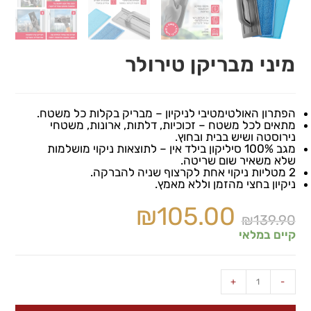
מיני מבריקן טירולר
הפתרון האולטימטיבי לניקיון – מבריק בקלות כל משטח.
מתאים לכל משטח – זכוכיות, דלתות, ארונות, משטחי
נירוסטה ושיש בבית ובחוץ.
מגב 100% סיליקון בילד אין – לתוצאות ניקוי מושלמות
שלא משאיר שום שריטה.
2 מטליות ניקוי אחת לקרצוף שניה להברקה.
ניקיון בחצי מהזמן וללא מאמץ.
₪
105.00
₪
139.90
קיים במלאי
+
-