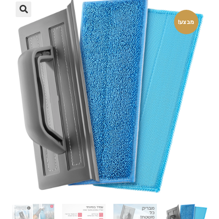
🔍
מבצע!