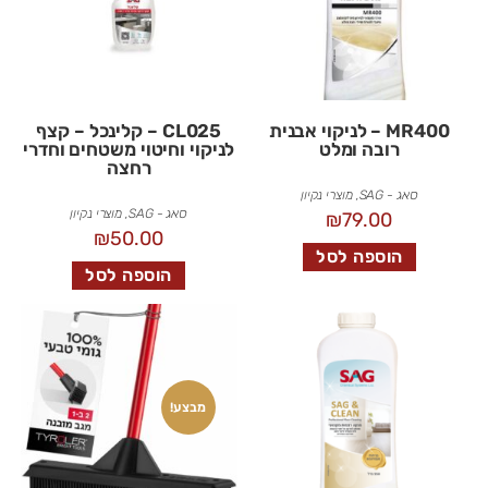
MR400 – לניקוי אבנית
CL025 – קלינכל – קצף
רובה ומלט
לניקוי וחיטוי משטחים וחדרי
רחצה
סאג - SAG
,
מוצרי נקיון
סאג - SAG
,
מוצרי נקיון
₪
79.00
₪
50.00
הוספה לסל
הוספה לסל
מבצע!