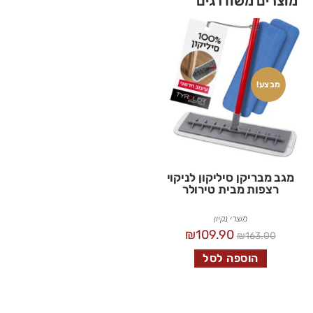
מוצרים משודרגים
מבצע!
מגב מבריקן סיליקון לניקוי
רצפות מבית טירולר
מוצרי נקיון
₪
109.90
₪
163.00
הוספה לסל