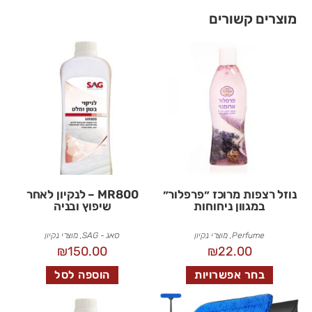
מוצרים קשורים
נוזל רצפות מרוכז ״פרפלור״
MR800 – לנקיון לאחר
במגוון ניחוחות
שיפוץ ובניה
Perfume
,
מוצרי נקיון
סאג - SAG
,
מוצרי נקיון
₪
150.00
₪
22.00
בחר אפשרויות
הוספה לסל