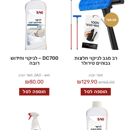
מבצע!
רב מגב לניקוי חלונות
DC700 – לניקוי וחידוש
גבוהים טירולר
רובה
מוצרי נקיון
סאג - SAG
,
מוצרי נקיון
₪
80.00
₪
129.90
₪
163.00
הוספה לסל
הוספה לסל