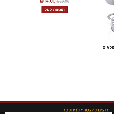
₪
14.00
₪
20.00
הוספה לסל
ולאים
רוצים להצטרף לניוזלטר