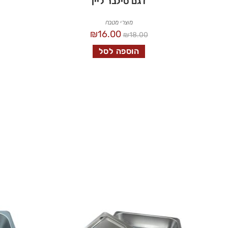
דגם סילבר ליין
מוצרי מטבח
₪
16.00
₪
18.00
הוספה לסל