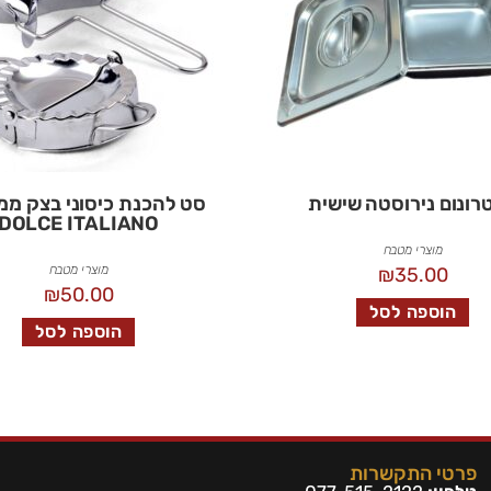
רונום נירוסטה שישית
סט להכנת כיסוני בצק ממ
DOLCE ITALIANO
מוצרי מטבח
מוצרי מטבח
₪
35.00
₪
50.00
הוספה לסל
הוספה לסל
פרטי התקשרות