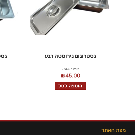
גסטרונום נירוסטה רבע
גסט
מוצרי מטבח
₪
45.00
הוספה לסל
מפת האתר