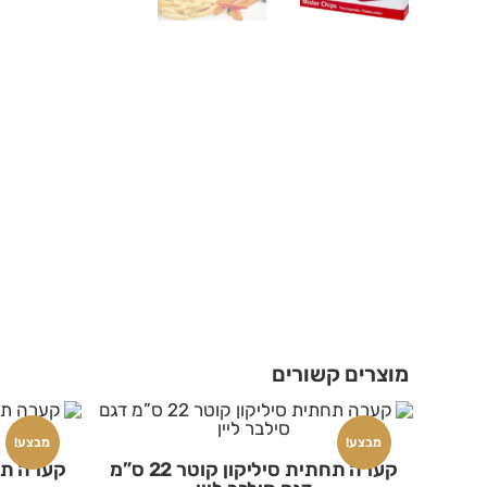
מוצרים קשורים
מבצע!
מבצע!
קערה תחתית סיליקון קוטר 22 ס”מ