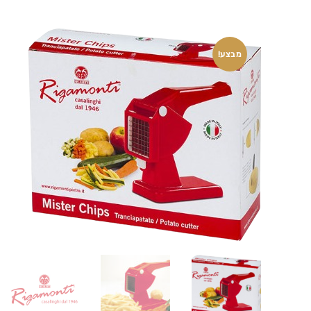
מבצע!