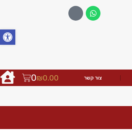
פתח
0
₪
0.00
צור קשר