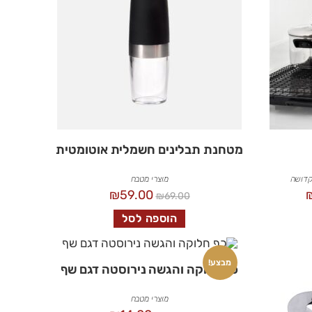
מטחנת תבלינים חשמלית אוטומטית
קדושה
מוצרי מטבח
₪
59.00
₪
69.00
הוספה לסל
מבצע!
כף חלוקה והגשה נירוסטה דגם שף
מוצרי מטבח