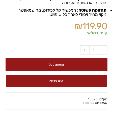
השולחן
או
משטח
העבודה
.
תחזוקה
פשוטה
:
המכשיר
קל
לפירוק
,
מה
שמאפשר
ניקוי
מהיר
ויסודי
לאחר
כל
שימוש
.
₪
119.90
קיים במלאי
+
-
הוספה לסל
קנה עכשיו
מק"ט:
15523
קטגוריה:
כלי אפייה