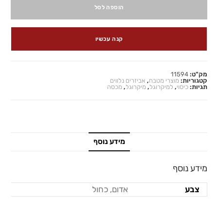
הוספה לסל
קנה עכשיו
מק"ט:
11594
קטגוריות:
מוצרי מטבח
,
אביזרים נלווים
תגיות:
כיסוי
,
למיקרוגל
,
מיקרוגל
,
מכסה
מידע נוסף
מידע נוסף
צבע
אדום, כחול