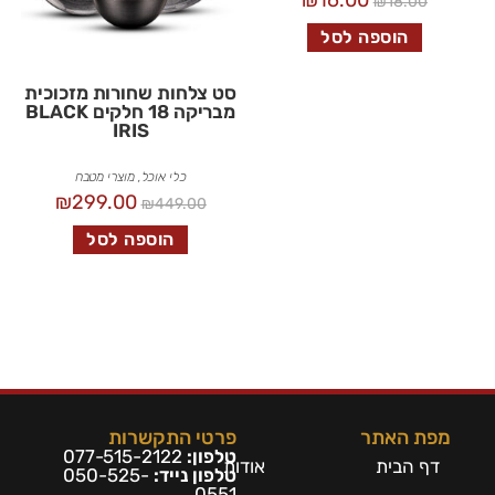
₪
16.00
₪
18.00
הוספה לסל
סט צלחות שחורות מזכוכית
מבריקה 18 חלקים BLACK
IRIS
כלי אוכל
,
מוצרי מטבח
₪
299.00
₪
449.00
הוספה לסל
מפת האתר
פרטי התקשרות
טלפון:
077-515-2122
דף הבית
אודות
טלפון נייד:
050-525-
0551