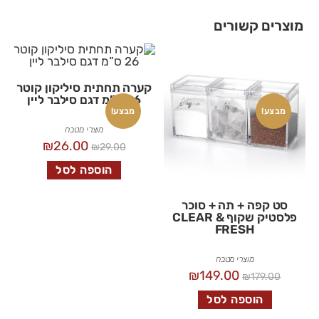
מוצרים קשורים
קערה תחתית סיליקון קוטר
26 ס”מ דגם סילבר ליין
מבצע!
מבצע!
מוצרי מטבח
₪
26.00
₪
29.00
הוספה לסל
סט קפה + תה + סוכר
פלסטיק שקוף CLEAR &
FRESH
מוצרי מטבח
₪
149.00
₪
179.00
הוספה לסל