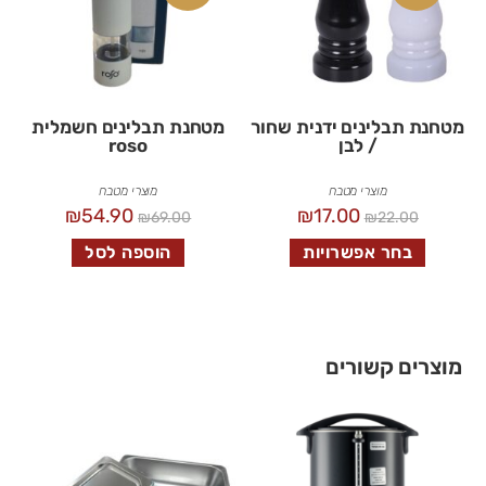
מטחנת תבלינים ידנית שחור
מטחנת תבלינים חשמלית
/ לבן
roso
מוצרי מטבח
מוצרי מטבח
₪
54.90
₪
17.00
₪
69.00
₪
22.00
בחר אפשרויות
הוספה לסל
מוצרים קשורים