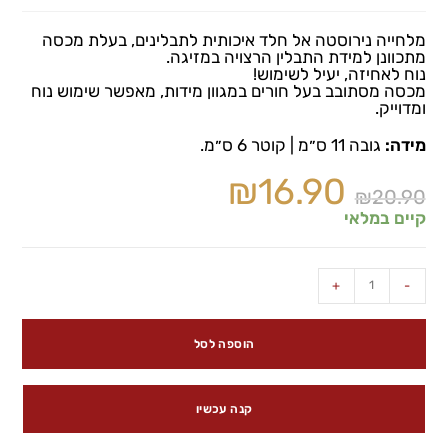
מלחייה נירוסטה אל חלד איכותית לתבלינים, בעלת מכסה
מתכוונן למידת התבלין הרצויה במזיגה.
נוח לאחיזה, יעיל לשימוש!
מכסה מסתובב בעל חורים במגוון מידות, מאפשר שימוש נוח
ומדוייק.
מידה:
גובה 11 ס״מ | קוטר 6 ס״מ.
₪
16.90
₪
20.90
קיים במלאי
+
-
הוספה לסל
קנה עכשיו