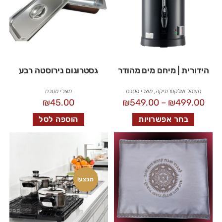
הידורית | מיחם מים מהודר
גסטרונום נירוסטה רבע
חשמל ואלקטרוניקה
,
מוצרי מטבח
מוצרי מטבח
₪
45.00
₪
549.00
–
₪
499.00
בחר אפשרויות
הוספה לסל
מבצע!