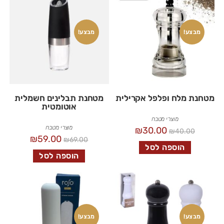
מבצע!
מבצע!
מטחנת מלח ופלפל אקרילית
מטחנת תבלינים חשמלית
אוטומטית
מוצרי מטבח
מוצרי מטבח
₪
30.00
₪
40.00
₪
59.00
₪
69.00
הוספה לסל
הוספה לסל
מבצע!
מבצע!