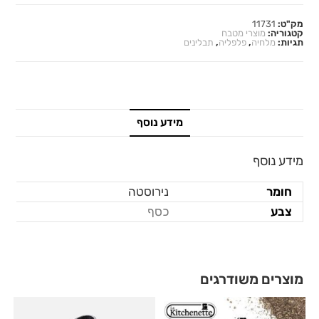
מק"ט:
11731
קטגוריה:
מוצרי מטבח
תגיות:
מלחיה
,
פלפליה
,
תבלינים
מידע נוסף
מידע נוסף
חומר
נירוסטה
צבע
כסף
מוצרים משודרגים