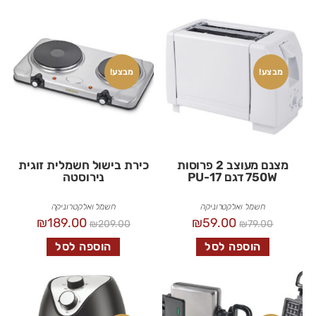
מבצע!
מבצע!
מצנם מעוצב 2 פרוסות
כירת בישול חשמלית זוגית
750W דגם PU-17
נירוסטה
חשמל ואלקטרוניקה
חשמל ואלקטרוניקה
₪
189.00
₪
59.00
₪
209.00
₪
79.00
הוספה לסל
הוספה לסל