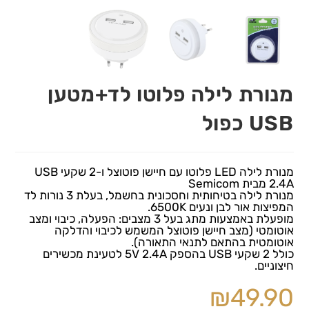
מנורת לילה פלוטו לד+מטען
USB כפול
מנורת לילה LED פלוטו עם חיישן פוטוצל ו-2 שקעי USB
2.4A מבית Semicom
מנורת לילה בטיחותית וחסכונית בחשמל, בעלת 3 נורות לד
המפיצות אור לבן ונעים 6500K.
מופעלת באמצעות מתג בעל 3 מצבים: הפעלה, כיבוי ומצב
אוטומטי (מצב חיישן פוטוצל המשמש לכיבוי והדלקה
אוטומטית בהתאם לתנאי התאורה).
כולל 2 שקעי USB בהספק 5V 2.4A לטעינת מכשירים
חיצוניים.
₪
49.90