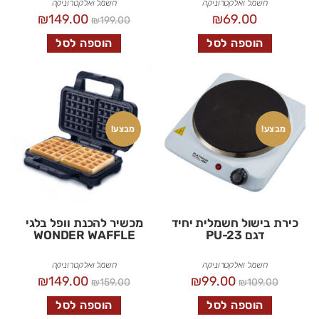
חשמל ואלקטרוניקה
חשמל ואלקטרוניקה
₪
149.00
₪
69.00
₪
199.00
הוספה לסל
הוספה לסל
מבצע!
מבצע!
כירת בישול חשמלית יחיד
מכשיר להכנת וופל בלגי
דגם PU-23
WONDER WAFFLE
חשמל ואלקטרוניקה
חשמל ואלקטרוניקה
₪
149.00
₪
99.00
₪
159.00
₪
109.00
הוספה לסל
הוספה לסל