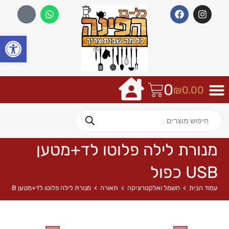
פתח
0
₪
0.00
מנורת לילה פלוטו לד+מטען
USB כפול
עמוד הבית
>
חשמל ואלקטרוניקה
>
תאורה
>
מנורת לילה פלוטו לד+מטען USB כפול