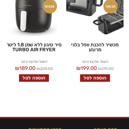
מבצע!
מבצע!
מכשיר להכנת וופל בלגי
סיר טיגון ללא שמן 1.8 ליטר
מרובע
TURBO AIR FRYER
חשמל ואלקטרוניקה
חשמל ואלקטרוניקה
₪
189.00
₪
199.00
₪
229.00
₪
219.00
הוספה לסל
הוספה לסל