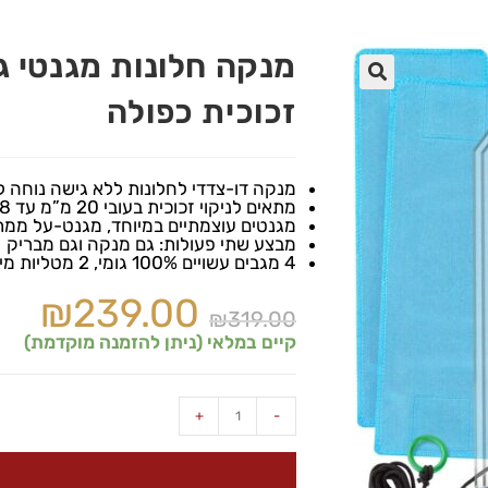
🔍
זכוכית כפולה
מנקה דו-צדדי לחלונות ללא גישה נוחה לצ
מתאים לניקוי זכוכית בעובי 20 מ”מ עד 28 מ”מ
מגנטים עוצמתיים במיוחד, מגנט-על ממת
מבצע שתי פעולות: גם מנקה וגם מבריק
4 מגבים עשויים 100% גומי, 2 מטליות מיקרופייבר
₪
239.00
₪
319.00
קיים במלאי (ניתן להזמנה מוקדמת)
+
-