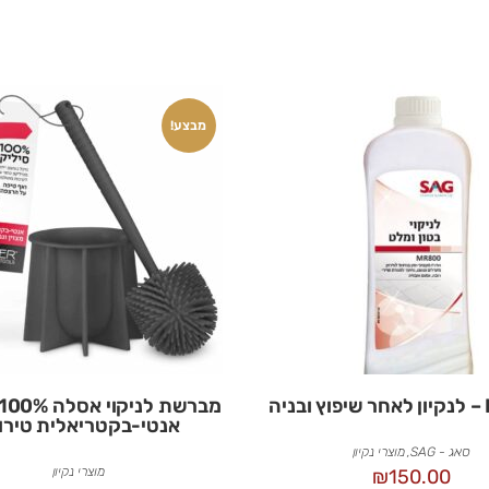
מבצע!
ה
אנטי-בקטריאלית טירו
סאג - SAG
,
מוצרי נקיון
מוצרי נקיון
₪
150.00