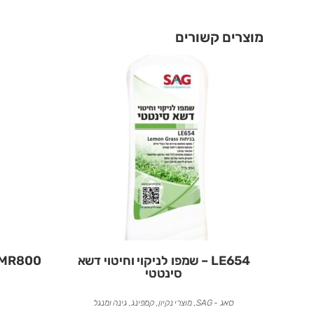
מוצרים קשורים
LE654 – שמפו לניקוי וחיטוי דשא
MR800 – לנקיון לאחר שיפוץ ובני
סינטטי
סאג - SAG
,
מוצרי נקיון
,
קמפינג, גינה ומנגל