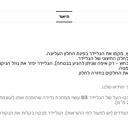
תיאור
, מקמו את הגליידר בפינת החלון העליונה.
לק החיצוני של הגליידר.
וץ – רק איפה שניתן להגיע בבטחה). הגליידר יפזר את נוזל הניקוי 
את החלקים בחזרה לחלון.
הוידאו שלנו.
ט-העל של הגליידר
D3
עשוי ממתכת נדירה שהופכת אותו לעוצמתי 
הצדדים (יש לפעול לפי ההוראות). הגליידר מנקה בקלות את הנקודו