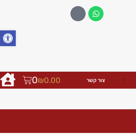
פתח
0
₪
0.00
צור קשר