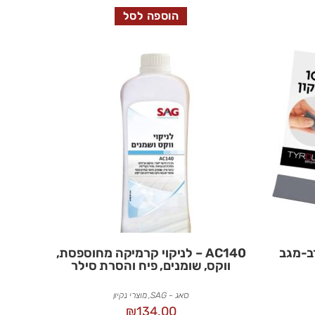
הוספה לסל
ב-מגב
AC140 – לניקוי קרמיקה מחוספסת,
ווקס, שומנים, פיח והסרת סילר
סאג - SAG
,
מוצרי נקיון
₪
134.00