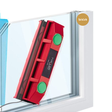
מבצע!