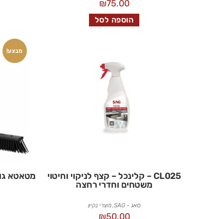
₪
75.00
הוספה לסל
מבצע!
CL025 – קלינכל – קצף לניקוי וחיטוי
משטחים וחדרי רחצה
סאג - SAG
,
מוצרי נקיון
₪
50.00