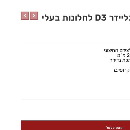
מנקה חלונות מגנטי גליידר D3 לחלונות בעלי
ידם החיצוני
כת נדירה
הוספה לסל