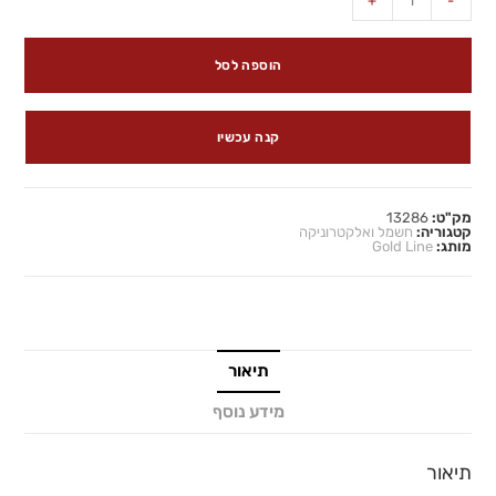
+
-
הוספה לסל
קנה עכשיו
מק"ט:
13286
קטגוריה:
חשמל ואלקטרוניקה
מותג:
Gold Line
תיאור
מידע נוסף
תיאור