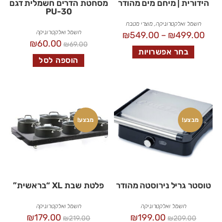
הידורית | מיחם מים מהודר
מסחטת הדרים חשמלית דגם
PU-30
חשמל ואלקטרוניקה
,
מוצרי מטבח
חשמל ואלקטרוניקה
₪
549.00
–
₪
499.00
₪
60.00
₪
69.00
בחר אפשרויות
הוספה לסל
מבצע!
מבצע!
טוסטר גריל נירוסטה מהודר
פלטת שבת XL “בראשית”
חשמל ואלקטרוניקה
חשמל ואלקטרוניקה
₪
179.00
₪
199.00
₪
219.00
₪
209.00