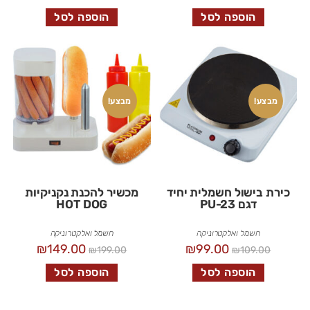
הוספה לסל
הוספה לסל
מבצע!
מבצע!
כירת בישול חשמלית יחיד
מכשיר להכנת נקניקיות
דגם PU-23
HOT DOG
חשמל ואלקטרוניקה
חשמל ואלקטרוניקה
₪
149.00
₪
99.00
₪
199.00
₪
109.00
הוספה לסל
הוספה לסל