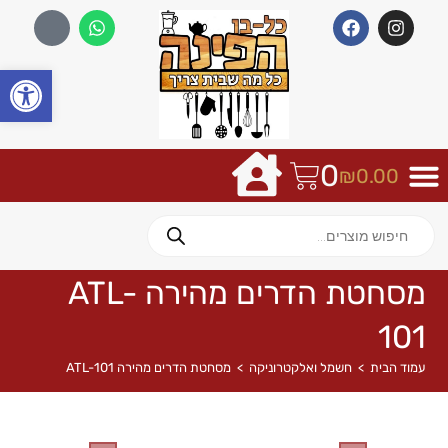
פתח
0
₪
0.00
מסחטת הדרים מהירה ATL-
101
עמוד הבית
>
חשמל ואלקטרוניקה
>
מסחטת הדרים מהירה ATL-101