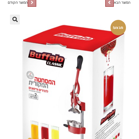
המוצר הבא
המוצר הקודם
🔍
מבצע!