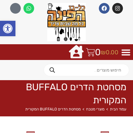
פתח
0
₪
0.00
מסחטת הדרים BUFFALO
המקורית
עמוד הבית
>
מוצרי מטבח
>
מסחטת הדרים BUFFALO המקורית