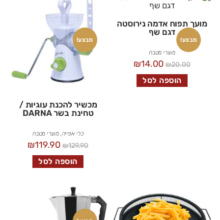
מועך תפוח אדמה נירוסטה
דגם שף
מבצע!
מבצע!
מוצרי מטבח
₪
14.00
₪
20.00
הוספה לסל
מכשיר להכנת עוגיות /
טחינת בשר DARNA
כלי אפייה
,
מוצרי מטבח
₪
119.90
₪
129.90
הוספה לסל