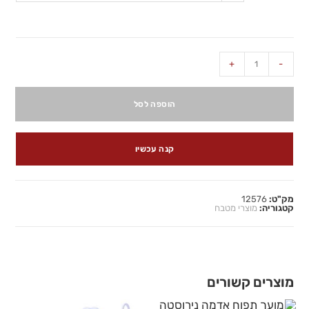
+
-
הוספה לסל
קנה עכשיו
מק"ט:
12576
קטגוריה:
מוצרי מטבח
מוצרים קשורים