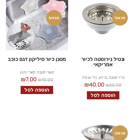
מבצע!
מבצע!
ונטיל נירוסטה לכיור
מסנן כיור סיליקון דגם כוכב
אמריקאי
מוצרי מטבח
,
מוצרי נקיון
ברזי מטבח
,
ברזים
,
כלי עבודה
₪
7.00
₪
10.00
₪
40.00
₪
50.00
הוספה לסל
הוספה לסל
מבצע!