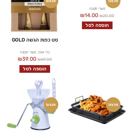
מבצע!
מבצע!
מוצרי מטבח
₪
14.00
₪
20.00
הוספה לסל
סט כפות הגשה GOLD
כלי אוכל
,
מוצרי מטבח
₪
39.00
₪
69.00
הוספה לסל
מבצע!
מבצע!