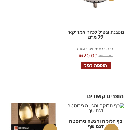
מסננת ונטיל לכיור אמריקאי
79 מ״מ
ברזים
,
כלי בית
,
מוצרי מטבח
₪
20.00
₪
27.00
הוספה לסל
מוצרים קשורים
כף חלוקה והגשה נירוסטה
דגם שף