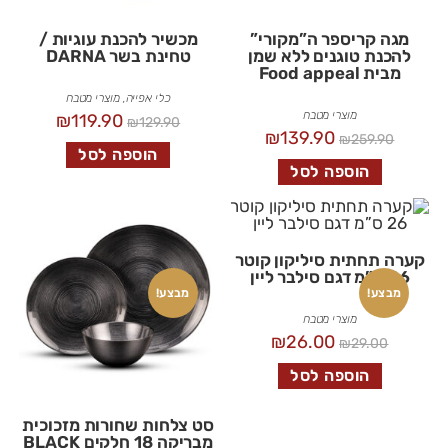
מגה קריספר ה”מקורי”
מכשיר להכנת עוגיות /
להכנת טוגנים ללא שמן
טחינת בשר DARNA
מבית Food appeal
כלי אפייה
,
מוצרי מטבח
מוצרי מטבח
₪
119.90
₪
129.90
₪
139.90
₪
259.90
הוספה לסל
הוספה לסל
קערה תחתית סיליקון קוטר
26 ס”מ דגם סילבר ליין
מבצע!
מבצע!
מוצרי מטבח
₪
26.00
₪
29.00
הוספה לסל
סט צלחות שחורות מזכוכית
מבריקה 18 חלקים BLACK