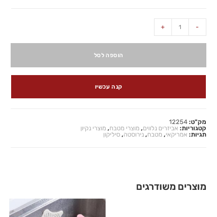
+
-
הוספה לסל
קנה עכשיו
מק"ט:
12254
קטגוריות:
אביזרים נלווים
,
מוצרי מטבח
,
מוצרי נקיון
תגיות:
אמריקאי
,
מטבח
,
נירוסטה
,
סיליקון
מוצרים משודרגים