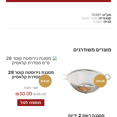
מק"ט:
12487
קטגוריה:
מוצרי מטבח
תגית:
מסננת
מוצרים משודרגים
מסננת נירוסטה קוטר 28
ס״מ מסדרת קלאסיק
מבצע!
מבצע!
מוצרי מטבח
₪
30.00
₪
35.00
הוספה לסל
מסננת רשת 2 ידיות