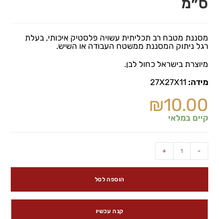
ס״מ
מסננת מטבח רב תכליתית עשויה פלסטיק איכותי, בעלת
רגל ניתוק המסננת ממשטח העבודה או השיש.
מיוצרת בישראל כחול לבן.
מידה:
27X27X11
₪
10.00
קיים במלאי
+
-
הוספה לסל
קנה עכשיו