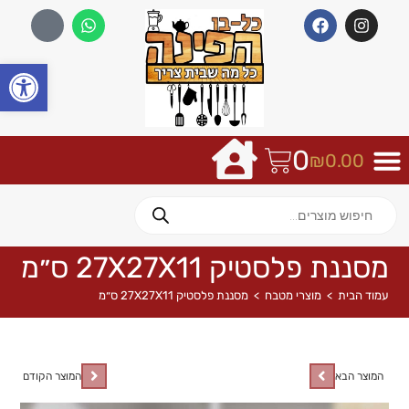
פתח
0
₪
0.00
מסננת פלסטיק 27X27X11 ס״מ
עמוד הבית
>
מוצרי מטבח
>
מסננת פלסטיק 27X27X11 ס״מ
המוצר הבא
המוצר הקודם