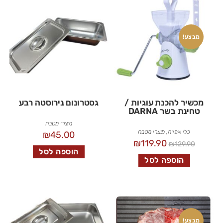
מבצע!
מכשיר להכנת עוגיות /
גסטרונום נירוסטה רבע
טחינת בשר DARNA
מוצרי מטבח
כלי אפייה
,
מוצרי מטבח
₪
45.00
₪
119.90
₪
129.90
הוספה לסל
הוספה לסל
מבצע!