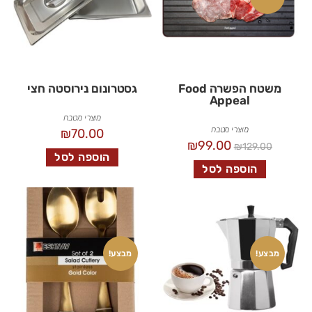
משטח הפשרה Food
גסטרונום נירוסטה חצי
Appeal
מוצרי מטבח
מוצרי מטבח
₪
70.00
₪
99.00
₪
129.00
הוספה לסל
הוספה לסל
מבצע!
מבצע!