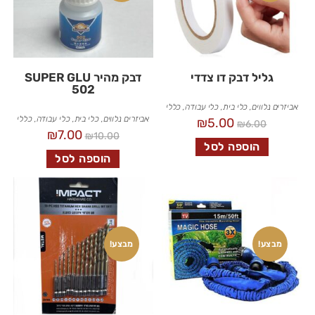
גליל דבק דו צדדי
דבק מהיר SUPER GLU
502
אביזרים נלווים
,
כלי בית
,
כלי עבודה
,
כללי
אביזרים נלווים
,
כלי בית
,
כלי עבודה
,
כללי
₪
5.00
₪
6.00
₪
7.00
₪
10.00
הוספה לסל
הוספה לסל
מבצע!
מבצע!