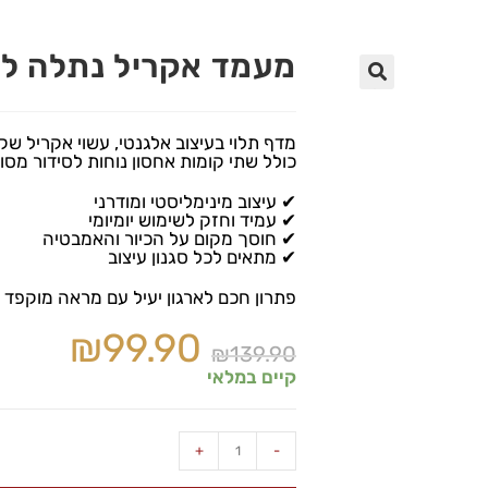
מעמד אקריל נתלה לאמבט
🔍
מדף תלוי בעיצוב אלגנטי, עשוי אקריל שק
כולל שתי קומות אחסון נוחות לסידור מסו
✔ עיצוב מינימליסטי ומודרני
✔ עמיד וחזק לשימוש יומיומי
✔ חוסך מקום על הכיור והאמבטיה
✔ מתאים לכל סגנון עיצוב
פתרון חכם לארגון יעיל עם מראה מוקפד ונ
₪
99.90
₪
139.90
קיים במלאי
+
-