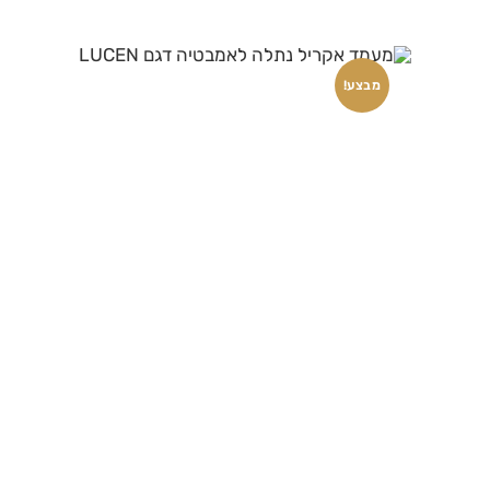
מבצע!