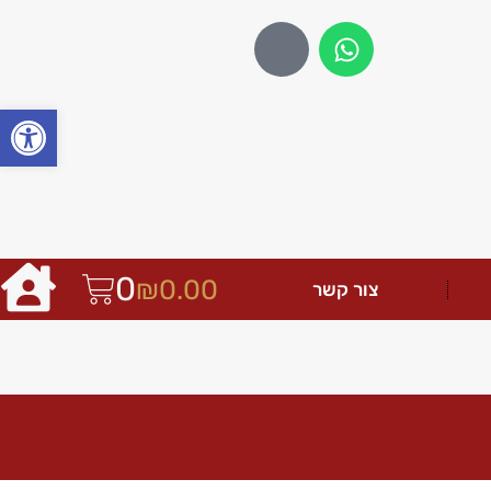
פתח
0
₪
0.00
צור קשר