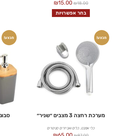
₪
15.00
₪
18.00
בחר אפשרויות
מבצע!
מבצע!
מערכת רחצה 3 מצבים ״שניר״
סבוני
כלי אמבט
,
כלים ואביזרים סניטרים
₪
65.00
₪
87.00