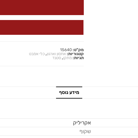
מק"ט:
15640
קטגוריות:
אחסון וארגון
,
כלי אמבט
תגיות:
מתקן
,
סטנד
מידע נוסף
אקריליק
שקוף