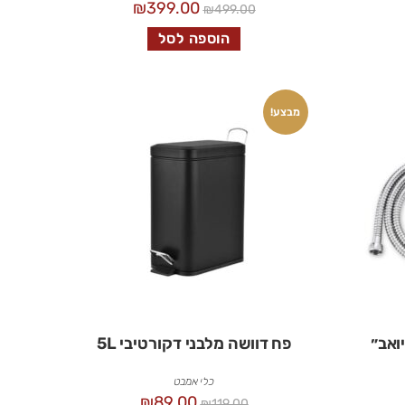
₪
399.00
₪
499.00
הוספה לסל
מבצע!
פח דוושה מלבני דקורטיבי 5L
כלי אמבט
₪
89.00
₪
119.00